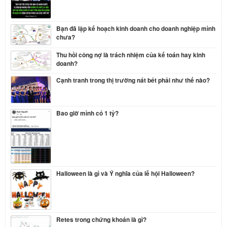
Bạn đã lập kế hoạch kinh doanh cho doanh nghiệp mình
chưa?
Thu hồi công nợ là trách nhiệm của kế toán hay kinh
doanh?
Cạnh tranh trong thị trường nát bét phải như thế nào?
Bao giờ mình có 1 tỷ?
Halloween là gì và Ý nghĩa của lễ hội Halloween?
Retes trong chứng khoán là gì?