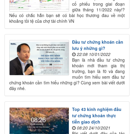
cổ phiếu trong giai đoạn
giữa tháng 11/2022 này!?
Nếu có chắc hẳn bạn sẽ có bài học thương đau về một
khoảng tồi tệ của chợ tài chính VN
Đầu tư chứng khoán cần
lưu ý những gì?
22:08 10/01/2022
Bạn là nhà đầu tư chứng
khoán mới tham gia thị
trường, bạn là f0 và đang
muốn tìm hiểu xem đầu tư
chứng khoán cần tìm hiểu những gì? Cùng xem bài viết dưới
đây nhé.
Top 43 kinh nghiệm đầu
tư chứng khoán thực
tiễn giao dịch
08:20 24/10/2021
Bài viết dưới đây của tác