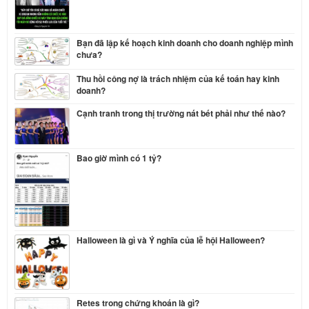
Bạn đã lập kế hoạch kinh doanh cho doanh nghiệp mình
chưa?
Thu hồi công nợ là trách nhiệm của kế toán hay kinh
doanh?
Cạnh tranh trong thị trường nát bét phải như thế nào?
Bao giờ mình có 1 tỷ?
Halloween là gì và Ý nghĩa của lễ hội Halloween?
Retes trong chứng khoán là gì?