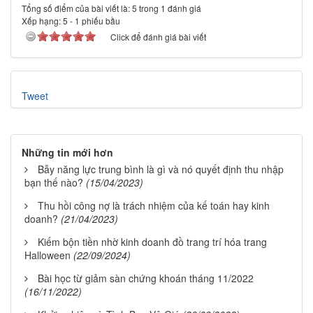
Tổng số điểm của bài viết là: 5 trong 1 đánh giá
Xếp hạng:
5
-
1
phiếu bầu
Click để đánh giá bài viết
Tweet
Những tin mới hơn
Bẫy năng lực trung bình là gì và nó quyết định thu nhập
bạn thế nào?
(15/04/2023)
Thu hồi công nợ là trách nhiệm của kế toán hay kinh
doanh?
(21/04/2023)
Kiếm bộn tiền nhờ kinh doanh đồ trang trí hóa trang
Halloween
(22/09/2024)
Bài học từ giảm sàn chứng khoán tháng 11/2022
(16/11/2022)