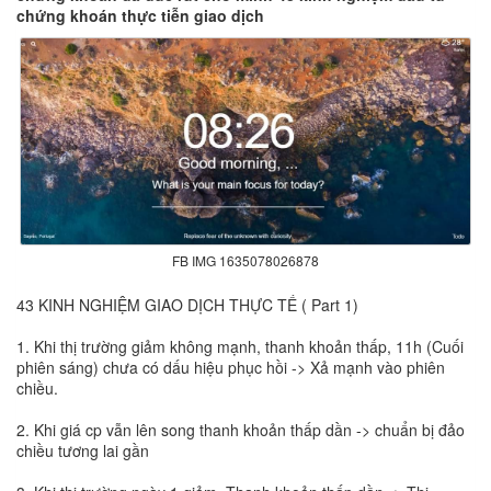
chứng khoán thực tiễn giao dịch
FB IMG 1635078026878
43 KINH NGHIỆM GIAO DỊCH THỰC TẾ ( Part 1)
1. Khi thị trường giảm không mạnh, thanh khoản thấp, 11h (Cuối
phiên sáng) chưa có dấu hiệu phục hồi -> Xả mạnh vào phiên
chiều.
2. Khi giá cp vẫn lên song thanh khoản thấp dần -> chuẩn bị đảo
chiều tương lai gần