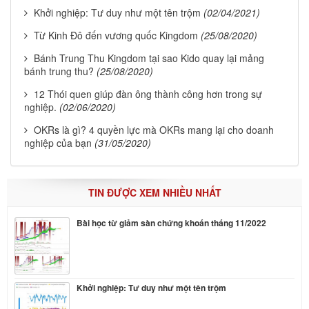
Khởi nghiệp: Tư duy như một tên trộm
(02/04/2021)
Từ Kinh Đô đến vương quốc Kingdom
(25/08/2020)
Bánh Trung Thu Kingdom tại sao Kido quay lại mảng
bánh trung thu?
(25/08/2020)
12 Thói quen giúp đàn ông thành công hơn trong sự
nghiệp.
(02/06/2020)
OKRs là gì? 4 quyền lực mà OKRs mang lại cho doanh
nghiệp của bạn
(31/05/2020)
TIN ĐƯỢC XEM NHIỀU NHẤT
Bài học từ giảm sàn chứng khoán tháng 11/2022
Khởi nghiệp: Tư duy như một tên trộm