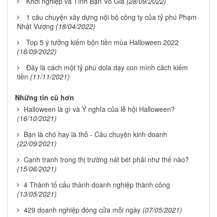
Khởi nghiệp và Tình Bạn Vô Giá
(28/09/2022)
1 câu chuyện xây dựng nội bộ công ty của tỷ phú Phạm
Nhật Vượng
(18/04/2022)
Top 5 ý tưởng kiếm bộn tiền mùa Halloween 2022
(16/09/2022)
Đây là cách một tỷ phú dola dạy con mình câch kiếm
tiền
(11/11/2021)
Những tin cũ hơn
Halloween là gì và Ý nghĩa của lễ hội Halloween?
(16/10/2021)
Bạn là chó hay là thỏ - Câu chuyện kinh doanh
(22/09/2021)
Cạnh tranh trong thị trường nát bét phải như thế nào?
(15/06/2021)
4 Thành tố cấu thành doanh nghiệp thành công
(13/05/2021)
429 doanh nghiệp đóng cửa mỗi ngày
(07/05/2021)