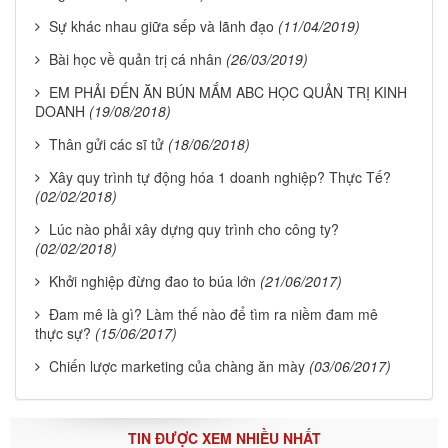
Sự khác nhau giữa sếp và lãnh đạo
(11/04/2019)
Bài học về quản trị cá nhân
(26/03/2019)
EM PHẢI ĐẾN ĂN BÚN MẮM ABC HỌC QUẢN TRỊ KINH
DOANH
(19/08/2018)
Thân gửi các sĩ tử
(18/06/2018)
Xây quy trình tự động hóa 1 doanh nghiệp? Thực Tế?
(02/02/2018)
Lúc nào phải xây dựng quy trình cho công ty?
(02/02/2018)
Khởi nghiệp đừng đao to búa lớn
(21/06/2017)
Đam mê là gì? Làm thế nào để tìm ra niềm đam mê
thực sự?
(15/06/2017)
Chiến lược marketing của chàng ăn mày
(03/06/2017)
TIN ĐƯỢC XEM NHIỀU NHẤT