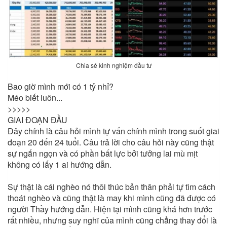
Chia sẻ kinh nghiệm đầu tư
Bao giờ mình mới có 1 tỷ nhỉ?
Méo biết luôn...
>>>>>
GIAI ĐOẠN ĐẦU
Đây chính là câu hỏi mình tự vấn chính mình trong suốt giai
đoạn 20 đến 24 tuổi. Câu trả lời cho câu hỏi này cũng thật
sự ngắn ngọn và có phần bất lực bởi tưởng lai mù mịt
không có lấy 1 ai hướng dẫn.
Sự thật là cái nghèo nó thôi thúc bản thân phải tự tìm cách
thoát nghèo và cũng thật là may khi mình cũng đã được có
người Thầy hướng dẫn. Hiện tại mình cũng khá hơn trước
rất nhiều, nhưng suy nghĩ của mình cũng chẳng thay đổi là