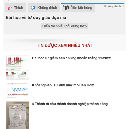
Thích:
1
Không thích:
0
Thích
Không thích
liên kết hỏng
Bài học về tư duy giáo dục mới
Hiển thị nhiều nội dung hơn
TIN ĐƯỢC XEM NHIỀU NHẤT
Bài học từ giảm sàn chứng khoán tháng 11/2022
Khởi nghiệp: Tư duy như một tên trộm
4 Thành tố cấu thành doanh nghiệp thành công