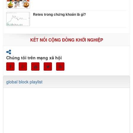
Retes trong chứng khoán là gì?
KẾT NỐI CỘNG ĐỒNG KHỞI NGHIỆP
Chúng tôi trên mạng xã hội
global block playlist