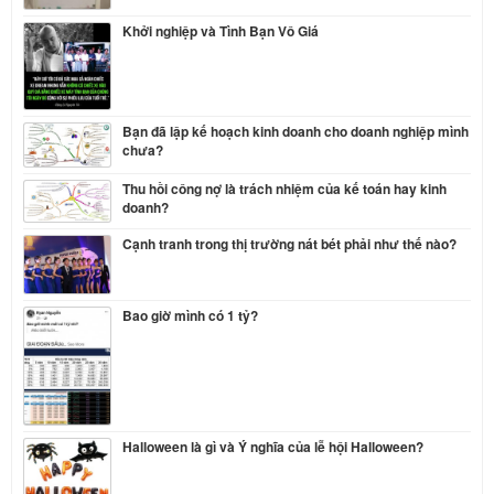
Khởi nghiệp và Tình Bạn Vô Giá
Bạn đã lập kế hoạch kinh doanh cho doanh nghiệp mình
chưa?
Thu hồi công nợ là trách nhiệm của kế toán hay kinh
doanh?
Cạnh tranh trong thị trường nát bét phải như thế nào?
Bao giờ mình có 1 tỷ?
Halloween là gì và Ý nghĩa của lễ hội Halloween?