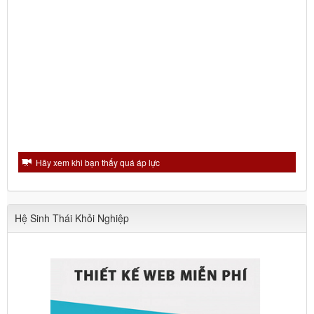
Hãy xem khi bạn thấy quá áp lực
Hệ Sinh Thái Khỏi Nghiệp