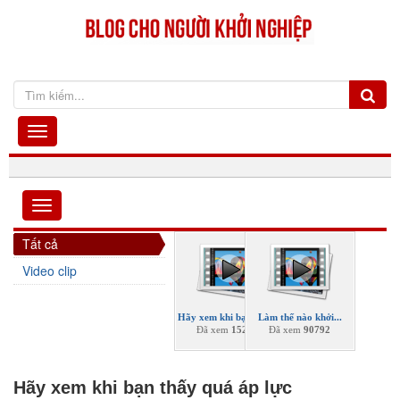
Tất cả
Video clip
Hãy xem khi bạn thấy...
Làm thế nào khởi...
Đã xem
152300
Đã xem
90792
Hãy xem khi bạn thấy quá áp lực