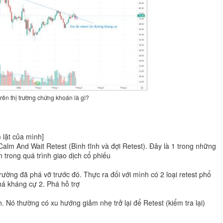
trên thị trường chứng khoán là gì?
m lặt của mình]
Calm And Wait Retest (Bình tĩnh và đợi Retest). Đây là 1 trong những
n trong quá trình giao dịch cổ phiếu
 trường đã phá vỡ trước đó. Thực ra đối với mình có 2 loại retest phổ
á kháng cự 2. Phá hỗ trợ
. Nó thường có xu hướng giảm nhẹ trở lại để Retest (kiểm tra lại)