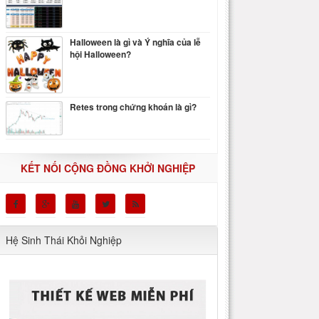
Halloween là gì và Ý nghĩa của lễ
hội Halloween?
Retes trong chứng khoán là gì?
KẾT NỐI CỘNG ĐỒNG KHỞI NGHIỆP
Hệ Sinh Thái Khỏi Nghiệp