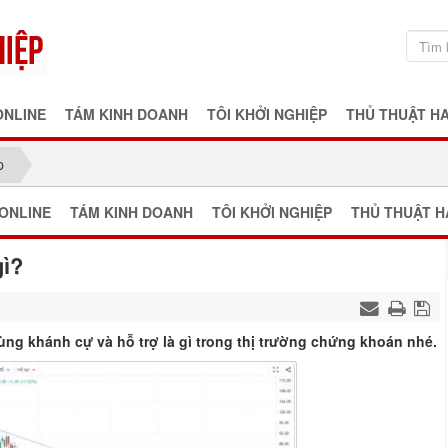
ONLINE
TÁM KINH DOANH
TÔI KHỞI NGHIỆP
THỦ THUẬT H
p
ONLINE
TÁM KINH DOANH
TÔI KHỞI NGHIỆP
THỦ THUẬT H
gì?
ùng khánh cự và hỗ trợ là gì trong thị trường chứng khoán nhé.