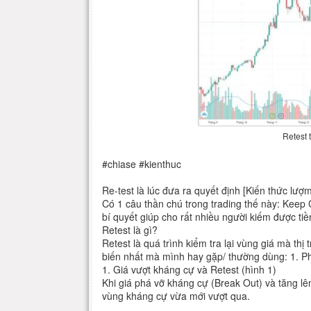
Retest 
#chiase #kienthuc
Re-test là lúc đưa ra quyết định [Kiến thức lượ
Có 1 câu thần chú trong trading thế này: Keep 
bí quyết giúp cho rất nhiều người kiếm được tiề
Retest là gì?
Retest là quá trình kiểm tra lại vùng giá mà thị
biến nhất mà mình hay gặp/ thường dùng: 1. Ph
1. Giá vượt kháng cự và Retest (hình 1)
Khi giá phá vỡ kháng cự (Break Out) và tăng lên
vùng kháng cự vừa mới vượt qua.