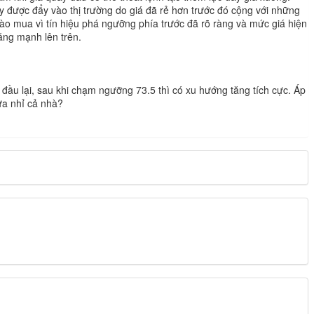
y được đẩy vào thị trường do giá đã rẻ hơn trước đó cộng với những
vào mua vì tín hiệu phá ngưỡng phía trước đã rõ ràng và mức giá hiện
tăng mạnh lên trên.
đầu lại, sau khi chạm ngưỡng 73.5 thì có xu hướng tăng tích cực. Áp
ưa nhỉ cả nhà?