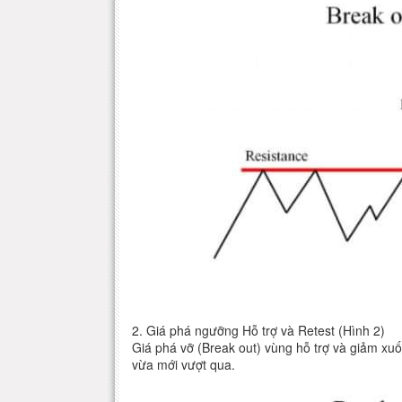
2. Giá phá ngưỡng Hỗ trợ và Retest (Hình 2)
Giá phá vỡ (Break out) vùng hỗ trợ và giảm xuốn
vừa mới vượt qua.