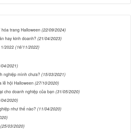
í hóa trang Halloween
(22/09/2024)
oán hay kinh doanh?
(21/04/2023)
11/2022
(16/11/2022)
/04/2021)
nh nghiệp mình chưa?
(15/03/2021)
 lễ hội Halloween
(27/10/2020)
ại cho doanh nghiệp của bạn
(31/05/2020)
/04/2020)
ghiệp như thế nào?
(11/04/2020)
020)
(25/03/2020)