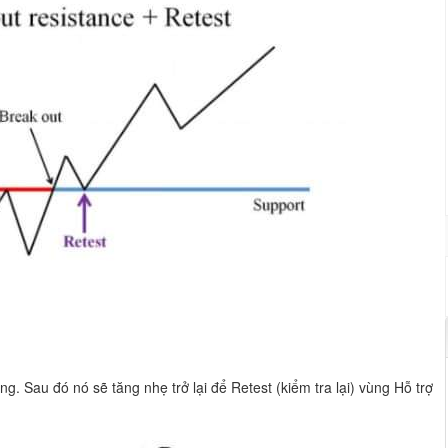
g. Sau đó nó sẽ tăng nhẹ trở lại để Retest (kiểm tra lại) vùng Hỗ trợ