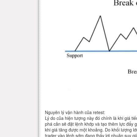
Nguyên lý vận hành của retest:
Lý do của hiện tượng này đó chính là khi giá ti
phá cản sẽ đặt lệnh khớp và tạo thêm lực đẩy gi
khi giá tăng được một khoảng. Do khối lượng l
trader vào lệnh sớm đang thấy lợi nhuận suy gi