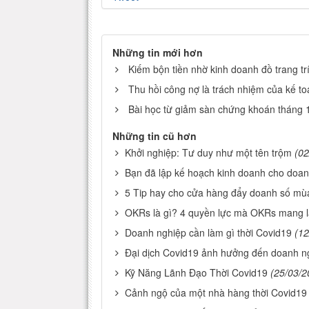
Những tin mới hơn
Kiếm bộn tiền nhờ kinh doanh đồ trang tr
Thu hồi công nợ là trách nhiệm của kế t
Bài học từ giảm sàn chứng khoán tháng 
Những tin cũ hơn
Khởi nghiệp: Tư duy như một tên trộm
(02
Bạn đã lập kế hoạch kinh doanh cho doa
5 Tip hay cho cửa hàng đẩy doanh số mùa
OKRs là gì? 4 quyền lực mà OKRs mang l
Doanh nghiệp cần làm gì thời Covid19
(12
Đại dịch Covid19 ảnh hưởng đến doanh n
Kỹ Năng Lãnh Đạo Thời Covid19
(25/03/2
Cảnh ngộ của một nhà hàng thời Covid19