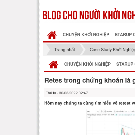
CHUYỆN KHỞI NGHIỆP
STARUP 
Trang nhất
Case Study Khởi Nghiệ
CHUYỆN KHỞI NGHIỆP
STARUP 
Retes trong chứng khoán là 
Thứ tư - 30/03/2022 02:47
Hôm nay chúng ta cùng tìm hiểu về retest v