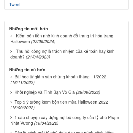
Tweet
Những tin mới hơn
Kiếm bộn tiền nhờ kinh doanh đồ trang trí hóa trang
Halloween
(22/09/2024)
Thu hồi công nợ là trách nhiệm của kế toán hay kinh
doanh?
(21/04/2023)
Những tin cũ hơn
Bài học từ giảm sàn chứng khoán tháng 11/2022
(16/11/2022)
Khởi nghiệp và Tình Bạn Vô Giá
(28/09/2022)
Top 5 ý tưởng kiếm bộn tiền mùa Halloween 2022
(16/09/2022)
1 câu chuyện xây dựng nội bộ công ty của tỷ phú Phạm
Nhật Vượng
(18/04/2022)
Đây là cách một tỷ phú dola dạy con mình câch kiếm