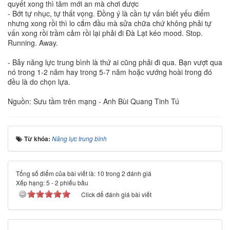
quyết xong thì tâm mới an mà chơi được
- Bớt tự nhục, tự thất vọng. Đồng ý là cần tự vấn biết yếu điểm
nhưng xong rồi thì lo cắm đầu mà sửa chữa chứ không phải tự
vấn xong rồi trầm cảm rồi lại phải đi Đà Lạt kéo mood. Stop.
Running. Away.
- Bẫy năng lực trung bình là thứ ai cũng phải đi qua. Bạn vượt qua
nó trong 1-2 năm hay trong 5-7 năm hoặc vướng hoài trong đó
đều là do chọn lựa.
Nguồn: Sưu tầm trên mạng - Anh Bùi Quang Tinh Tú
Từ khóa:
Năng lực trung bình
Tổng số điểm của bài viết là: 10 trong 2 đánh giá
Xếp hạng:
5
-
2
phiếu bầu
Click để đánh giá bài viết