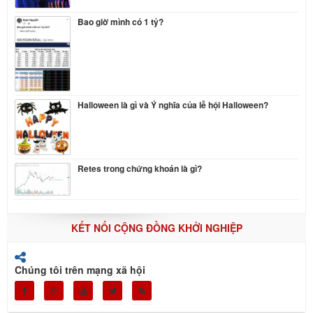
Bao giờ mình có 1 tỷ?
Halloween là gì và Ý nghĩa của lễ hội Halloween?
Retes trong chứng khoán là gì?
KẾT NỐI CỘNG ĐỒNG KHỞI NGHIỆP
Chúng tôi trên mạng xã hội