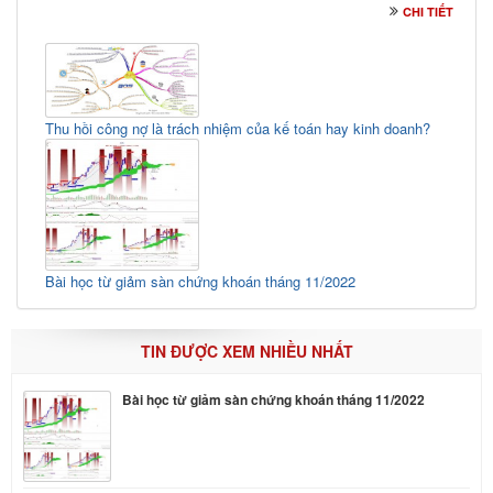
CHI TIẾT
Thu hồi công nợ là trách nhiệm của kế toán hay kinh doanh?
Bài học từ giảm sàn chứng khoán tháng 11/2022
TIN ĐƯỢC XEM NHIỀU NHẤT
Bài học từ giảm sàn chứng khoán tháng 11/2022