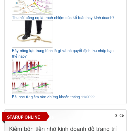
Thu hồi công nợ là trách nhiệm của kế toán hay kinh doanh?
Bẫy năng lực trung bình là gì và nó quyết định thu nhập bạn
thế nào?
Bài học từ giảm sàn chứng khoán tháng 11/2022
0
STARUP ONLINE
fa
Kiếm bộn tiền nhờ kinh doanh đồ trang trí