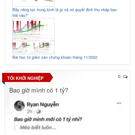
Bẫy năng lực trung bình là gì và nó quyết định thu nhập bạn
thế nào?
Bài học từ giảm sàn chứng khoán tháng 11/2022
0
TÔI KHỞI NGHIỆP
fa
Bao giờ mình có 1 tỷ?