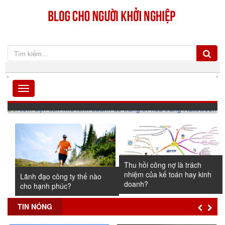
Kiếm bộn tiền nhờ kinh doanh đồ trang trí hóa trang
Halloween
Thu hồi công nợ là trách
nhiệm của kế toán hay kinh
Lãnh đạo công ty thế nào
doanh?
cho hạnh phúc?
TIN NÓNG