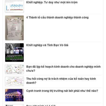
Khởi nghiệp: Tư duy như một tên trộm
4 Thành tố cấu thành doanh nghiệp thành công
Khởi nghiệp và Tình Bạn Vô Giá
Bạn đã lập kế hoạch kinh doanh cho doanh nghiệp mình
chưa?
Thu hồi công nợ là trách nhiệm của kế toán hay kinh
doanh?
Cạnh tranh trong thị trường nát bét phải như thế nào?
Bao giờ mình có 1 tỷ?