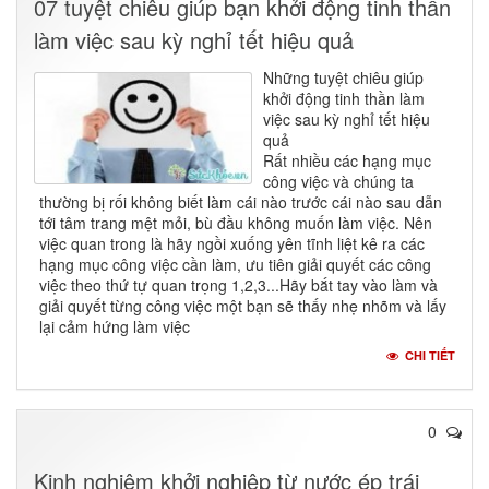
07 tuyệt chiêu giúp bạn khởi động tinh thần
làm việc sau kỳ nghỉ tết hiệu quả
Những tuyệt chiêu giúp
khởi động tinh thần làm
việc sau kỳ nghỉ tết hiệu
quả
Rất nhiều các hạng mục
công việc và chúng ta
thường bị rối không biết làm cái nào trước cái nào sau dẫn
tới tâm trang mệt mỏi, bù đầu không muốn làm việc. Nên
việc quan trong là hãy ngồi xuống yên tĩnh liệt kê ra các
hạng mục công việc cần làm, ưu tiên giải quyết các công
việc theo thứ tự quan trọng 1,2,3...Hãy bắt tay vào làm và
giải quyết từng công việc một bạn sẽ thấy nhẹ nhõm và lấy
lại cảm hứng làm việc
CHI TIẾT
0
Kinh nghiệm khởi nghiệp từ nước ép trái