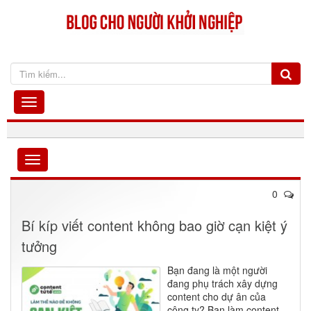
0
Bí kíp viết content không bao giờ cạn kiệt ý
tưởng
Bạn đang là một người
đang phụ trách xây dựng
content cho dự ân của
công ty? Bạn làm content