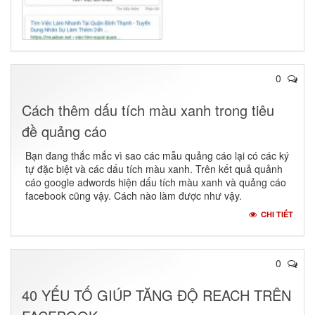
0
Cách thêm dấu tích màu xanh trong tiêu
đề quảng cáo
Bạn đang thắc mắc vì sao các mẫu quảng cáo lại có các ký
tự đặc biệt và các dấu tích màu xanh. Trên kết quả quảnh
cáo google adwords hiện dấu tích màu xanh và quảng cáo
facebook cũng vậy. Cách nào làm được như vậy.
CHI TIẾT
0
40 YẾU TỐ GIÚP TĂNG ĐỘ REACH TRÊN