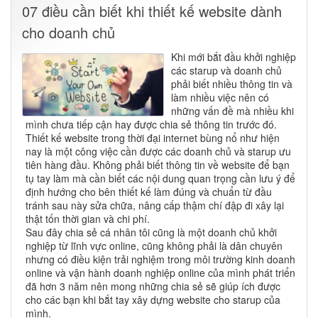
07 điều cần biết khi thiết kế website dành
cho doanh chủ
Khi mới bắt đầu khởi nghiệp
các starup và doanh chủ
phải biết nhiều thông tin và
làm nhiều việc nên có
những vấn đề mà nhiều khi
mình chưa tiếp cận hay được chia sẻ thông tin trước đó.
Thiết kế website trong thời đại internet bùng nổ như hiện
nay là một công việc cần được các doanh chủ và starup ưu
tiên hàng đầu. Không phải biết thông tin về website để bạn
tụ tay làm mà cần biết các nội dung quan trọng cần lưu ý để
định hướng cho bên thiết kế làm đúng và chuẩn từ đầu
tránh sau này sửa chữa, nâng cấp thậm chí đập đi xây lại
thật tốn thời gian và chi phí.
Sau đây chia sẻ cá nhân tôi cũng là một doanh chủ khởi
nghiệp từ lĩnh vực online, cũng không phải là dân chuyên
nhưng có điều kiện trải nghiệm trong môi trường kinh doanh
online và vận hành doanh nghiệp online của mình phát triển
đã hơn 3 năm nên mong những chia sẻ sẽ giúp ích được
cho các bạn khi bắt tay xây dựng website cho starup của
mình.