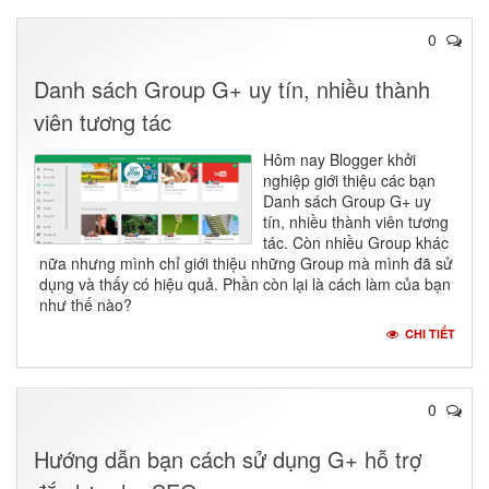
0
Danh sách Group G+ uy tín, nhiều thành
viên tương tác
Hôm nay Blogger khởi
nghiệp giới thiệu các bạn
Danh sách Group G+ uy
tín, nhiều thành viên tương
tác. Còn nhiều Group khác
nữa nhưng mình chỉ giới thiệu những Group mà mình đã sử
dụng và thấy có hiệu quả. Phần còn lại là cách làm của bạn
như thế nào?
CHI TIẾT
0
Hướng dẫn bạn cách sử dụng G+ hỗ trợ