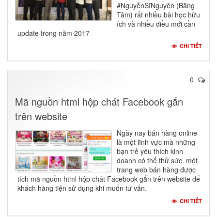
#NguyễnSĩNguyên (Băng
Tâm) rất nhiều bài học hữu
ích và nhiều điều mới cần
update trong năm 2017
CHI TIẾT
0
Mã nguồn html hộp chát Facebook gắn
trên website
Ngày nay bán hàng online
là một lĩnh vực mà những
bạn trẻ yêu thích kinh
doanh có thể thử sức. một
trang web bán hàng được
tích mã nguồn html hộp chát Facebook gắn trên website để
khách hàng tiện sử dụng khi muốn tư vấn.
CHI TIẾT