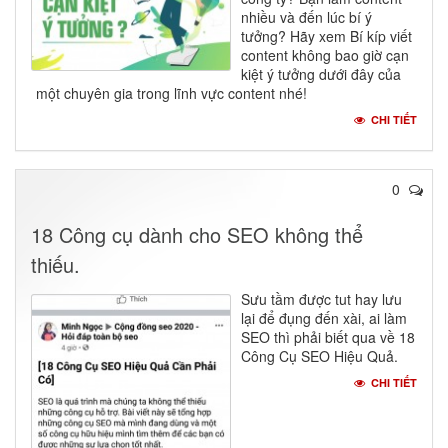
nhiều và đến lúc bí ý
tưởng? Hãy xem Bí kíp viết
content không bao giờ cạn
kiệt ý tưởng dưới đây của
một chuyên gia trong lĩnh vực content nhé!
CHI TIẾT
0
18 Công cụ dành cho SEO không thể
thiếu.
Sưu tầm được tut hay lưu
lại để đụng đến xài, ai làm
SEO thì phải biết qua về 18
Công Cụ SEO Hiệu Quả.
CHI TIẾT