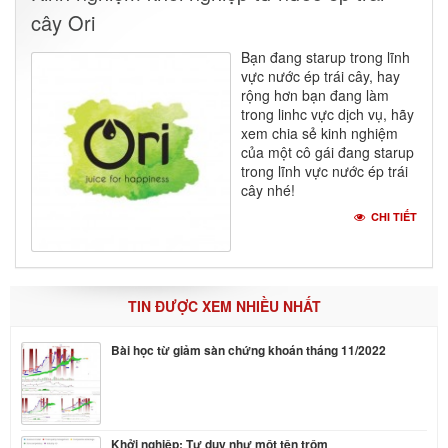
cây Ori
Bạn đang starup trong lĩnh
vực nước ép trái cây, hay
rộng hơn bạn đang làm
trong linhc vực dịch vụ, hãy
xem chia sẻ kinh nghiệm
của một cô gái đang starup
trong lĩnh vực nước ép trái
cây nhé!
CHI TIẾT
TIN ĐƯỢC XEM NHIỀU NHẤT
Bài học từ giảm sàn chứng khoán tháng 11/2022
Khởi nghiệp: Tư duy như một tên trộm