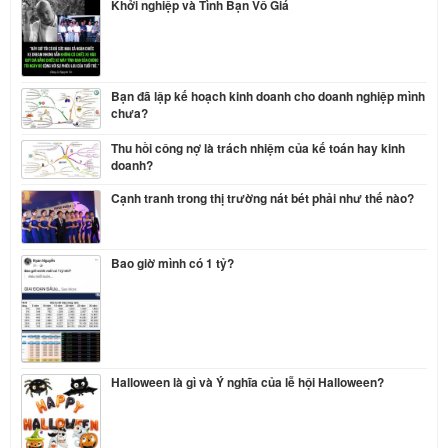
Khởi nghiệp và Tình Bạn Vô Giá
Bạn đã lập kế hoạch kinh doanh cho doanh nghiệp mình
chưa?
Thu hồi công nợ là trách nhiệm của kế toán hay kinh
doanh?
Cạnh tranh trong thị trường nát bét phải như thế nào?
Bao giờ mình có 1 tỷ?
Halloween là gì và Ý nghĩa của lễ hội Halloween?