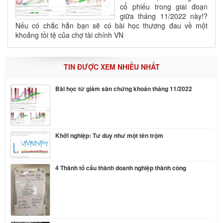
cổ phiếu trong giai đoạn
giữa tháng 11/2022 này!?
Nếu có chắc hẳn bạn sẽ có bài học thương đau về một
khoảng tồi tệ của chợ tài chính VN
TIN ĐƯỢC XEM NHIỀU NHẤT
Bài học từ giảm sàn chứng khoán tháng 11/2022
Khởi nghiệp: Tư duy như một tên trộm
4 Thành tố cấu thành doanh nghiệp thành công