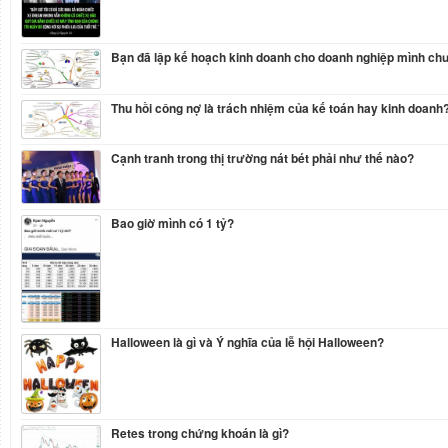
Bạn đã lập kế hoạch kinh doanh cho doanh nghiệp mình ch
Thu hồi công nợ là trách nhiệm của kế toán hay kinh doanh
Cạnh tranh trong thị trường nát bét phải như thế nào?
Bao giờ mình có 1 tỷ?
Halloween là gì và Ý nghĩa của lễ hội Halloween?
Retes trong chứng khoán là gì?