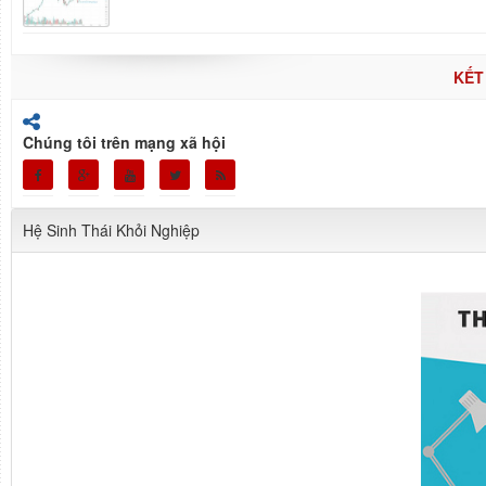
KẾT
Chúng tôi trên mạng xã hội
Hệ Sinh Thái Khỏi Nghiệp