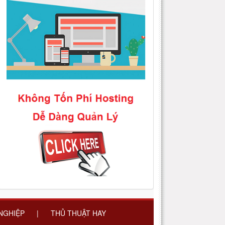
 NGHIỆP
|
THỦ THUẬT HAY