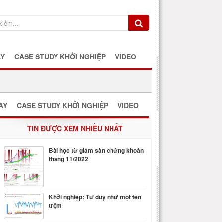
AY
CASE STUDY KHỞI NGHIỆP
VIDEO
AY
CASE STUDY KHỞI NGHIỆP
VIDEO
TIN ĐƯỢC XEM NHIỀU NHẤT
Bài học từ giảm sàn chứng khoán
tháng 11/2022
Khởi nghiệp: Tư duy như một tên
trộm