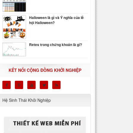
Halloween là gì và Ý nghĩa của lễ
hội Halloween?
Retes trong chứng khoán là gì?
KẾT NỐI CỘNG ĐỒNG KHỞI NGHIỆP
Hệ Sinh Thái Khỏi Nghiệp