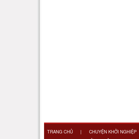
TRANG CHỦ
|
CHUYỆN KHỞI NGHIỆP