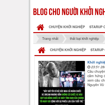
CHUYỆN KHỞI NGHIỆP
STARUP 
Trang nhất
thất bại khởi nghiệp
CHUYỆN KHỞI NGHIỆP
STARUP 
Khởi nghiệ
23:51 28
Câu chuyện
cảm hứng đ
xem câu ch
Nguyên Vũ v