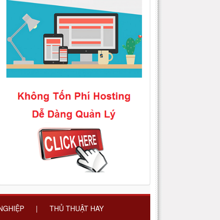
 NGHIỆP
|
THỦ THUẬT HAY