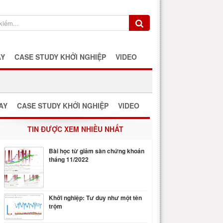
AY
CASE STUDY KHỞI NGHIỆP
VIDEO
AY
CASE STUDY KHỞI NGHIỆP
VIDEO
TIN ĐƯỢC XEM NHIỀU NHẤT
Bài học từ giảm sàn chứng khoán
tháng 11/2022
Khởi nghiệp: Tư duy như một tên
trộm