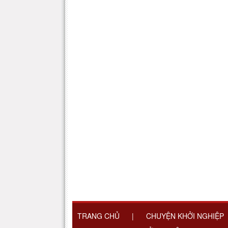
TRANG CHỦ
|
CHUYỆN KHỞI NGHIỆP