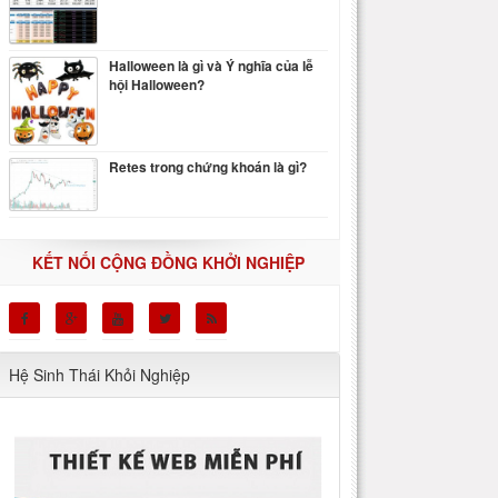
Halloween là gì và Ý nghĩa của lễ
hội Halloween?
Retes trong chứng khoán là gì?
KẾT NỐI CỘNG ĐỒNG KHỞI NGHIỆP
Hệ Sinh Thái Khỏi Nghiệp