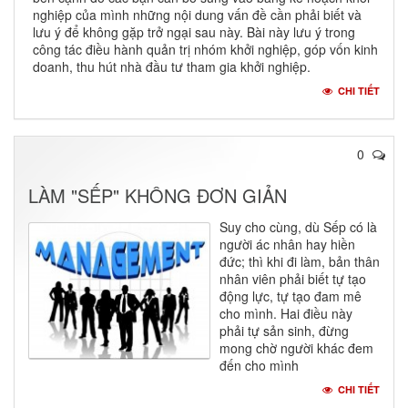
nghiệp của mình những nội dung vấn đề cần phải biết và
lưu ý để không gặp trở ngại sau này. Bài này lưu ý trong
công tác điều hành quản trị nhóm khởi nghiệp, góp vốn kinh
doanh, thu hút nhà đầu tư tham gia khởi nghiệp.
CHI TIẾT
0
LÀM "SẾP" KHÔNG ĐƠN GIẢN
Suy cho cùng, dù Sếp có là
người ác nhân hay hiền
đức; thì khi đi làm, bản thân
nhân viên phải biết tự tạo
động lực, tự tạo đam mê
cho mình. Hai điều này
phải tự sản sinh, đừng
mong chờ người khác đem
đến cho mình
CHI TIẾT