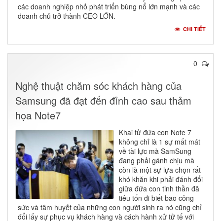
các doanh nghiệp nhỏ phát triển bùng nổ lớn mạnh và các
doanh chủ trở thành CEO LỚN.
CHI TIẾT
0
Nghệ thuật chăm sóc khách hàng của
Samsung đã đạt đến đỉnh cao sau thảm
họa Note7
Khai tử đứa con Note 7
không chỉ là 1 sự mất mát
về tài lực mà SamSung
đang phải gánh chịu mà
còn là một sự lựa chọn rất
khó khăn khi phải đánh đổi
giữa đứa con tinh thần đã
tiêu tốn đi biết bao công
sức và tâm huyết của những con người sinh ra nó cũng chỉ
đổi lấy sự phục vụ khách hàng và cách hành xử tử tế với