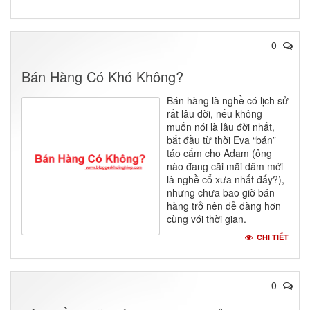
0
Bán Hàng Có Khó Không?
Bán hàng là nghề có lịch sử
rất lâu đời, nếu không
muốn nói là lâu đời nhất,
bắt đầu từ thời Eva “bán”
táo cấm cho Adam (ông
nào đang cãi mãi dâm mới
là nghề cổ xưa nhất đấy?),
nhưng chưa bao giờ bán
hàng trở nên dễ dàng hơn
cùng với thời gian.
CHI TIẾT
0