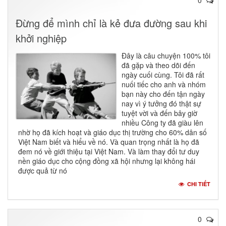
Đừng để mình chỉ là kẻ đưa đường sau khi
khởi nghiệp
Đây là câu chuyện 100% tôi
đã gặp và theo dõi đến
ngày cuối cùng. Tôi đã rất
nuối tiếc cho anh và nhóm
bạn này cho đến tận ngày
nay vì ý tưởng đó thật sự
tuyệt vời và đến bây giờ
nhiều Công ty đã giàu lên
nhờ họ đã kích hoạt và giáo dục thị trường cho 60% dân số
Việt Nam biết và hiểu về nó. Và quan trọng nhất là họ đã
đem nó về giới thiệu tại Việt Nam. Và làm thay đổi tư duy
nền giáo dục cho cộng đồng xã hội nhưng lại không hái
được quả từ nó
CHI TIẾT
0