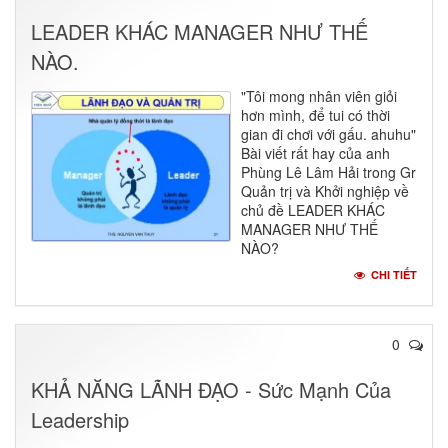
LEADER KHÁC MANAGER NHƯ THẾ
NÀO.
"Tôi mong nhân viên giỏi
hơn mình, để tui có thời
gian đi chơi với gấu. ahuhu"
Bài viết rất hay của anh
Phùng Lê Lâm Hải trong Gr
Quản trị và Khởi nghiệp về
chủ đề LEADER KHÁC
MANAGER NHƯ THẾ
NÀO?
CHI TIẾT
0
KHẢ NĂNG LÃNH ĐẠO - Sức Mạnh Của
Leadership