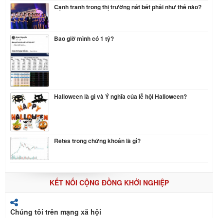
Cạnh tranh trong thị trường nát bét phải như thế nào?
Bao giờ mình có 1 tỷ?
Halloween là gì và Ý nghĩa của lễ hội Halloween?
Retes trong chứng khoán là gì?
KẾT NỐI CỘNG ĐỒNG KHỞI NGHIỆP
Chúng tôi trên mạng xã hội