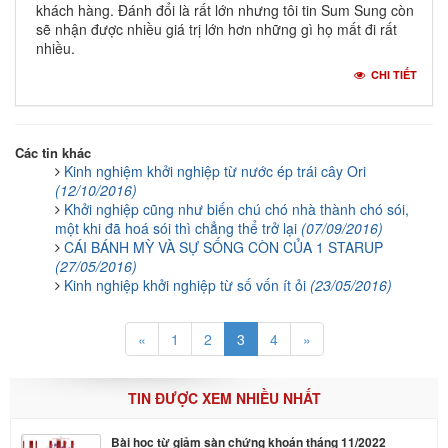
khách hàng. Đánh đổi là rất lớn nhưng tôi tin Sum Sung còn
sẽ nhận được nhiều giá trị lớn hơn những gì họ mất đi rất
nhiều.
CHI TIẾT
Các tin khác
Kinh nghiệm khởi nghiệp từ nước ép trái cây Ori
(12/10/2016)
Khởi nghiệp cũng như biến chú chó nhà thành chó sói,
một khi đã hoá sói thì chẳng thể trở lại
(07/09/2016)
CÁI BÁNH MỲ VÀ SỰ SỐNG CÒN CỦA 1 STARUP
(27/05/2016)
Kinh nghiệp khởi nghiệp từ số vốn ít ỏi
(23/05/2016)
«
1
2
3
4
»
TIN ĐƯỢC XEM NHIỀU NHẤT
Bài học từ giảm sàn chứng khoán tháng 11/2022