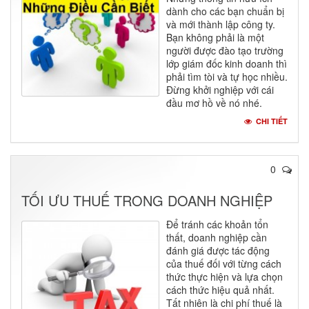
dành cho các bạn chuẩn bị
và mới thành lập công ty.
Bạn không phải là một
người được đào tạo trường
lớp giám đốc kinh doanh thì
phải tìm tòi và tự học nhiều.
Đừng khởi nghiệp với cái
đầu mơ hồ về nó nhé.
CHI TIẾT
0
TỐI ƯU THUẾ TRONG DOANH NGHIỆP
Để tránh các khoản tổn
thất, doanh nghiệp cần
đánh giá được tác động
của thuế đối với từng cách
thức thực hiện và lựa chọn
cách thức hiệu quả nhất.
Tất nhiên là chi phí thuế là