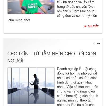
tế kinh doanh và lấy cảm
hứng từ câu chuyện "Xe
ôm chiến lược" Mọi người
cùng đọc và coment ý kiến
của mình nhé!
CHI TIẾT
0
CEO LỚN - TỪ TẦM NHÌN CHO TỚI CON
NGƯỜI
Doanh nghiệp là một cộng
đồng xã hội thu nhỏ với rất
nhiều cá nhân có tính cách,
trình độ, thói quen khác
nhau. Việc có một tầm nhìn
chung và hàng ngày điều
chỉnh hoạt động của doanh
nghiệp mình đi theo tầm
nhìn này là điều giúp cho