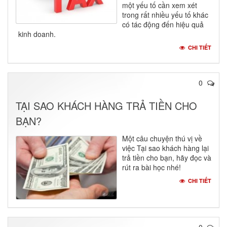
một yếu tố cần xem xét
trong rất nhiều yếu tố khác
có tác động đến hiệu quả
kinh doanh.
CHI TIẾT
0
TẠI SAO KHÁCH HÀNG TRẢ TIỀN CHO
BẠN?
Một câu chuyện thú vị về
việc Tại sao khách hàng lại
trả tiền cho bạn, hãy đọc và
rút ra bài học nhé!
CHI TIẾT
0