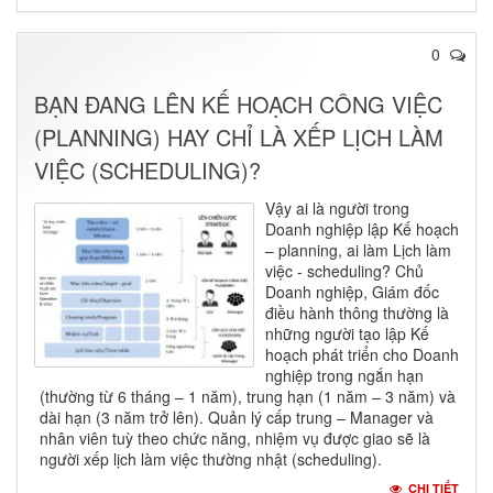
0
BẠN ĐANG LÊN KẾ HOẠCH CÔNG VIỆC
(PLANNING) HAY CHỈ LÀ XẾP LỊCH LÀM
VIỆC (SCHEDULING)?
Vậy ai là người trong
Doanh nghiệp lập Kế hoạch
– planning, ai làm Lịch làm
việc - scheduling? Chủ
Doanh nghiệp, Giám đốc
điều hành thông thường là
những người tạo lập Kế
hoạch phát triển cho Doanh
nghiệp trong ngắn hạn
(thường từ 6 tháng – 1 năm), trung hạn (1 năm – 3 năm) và
dài hạn (3 năm trở lên). Quản lý cấp trung – Manager và
nhân viên tuỳ theo chức năng, nhiệm vụ được giao sẽ là
người xếp lịch làm việc thường nhật (scheduling).
CHI TIẾT