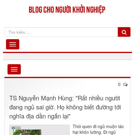
0
TS Nguyễn Mạnh Hùng: "Rất nhiều người
đang ngủ sai giờ. Họ không biết đường tới
nghĩa địa dần ngắn lại"
Thói quen đi ngủ muộn tác
hại khôn lường. Đi ngủ