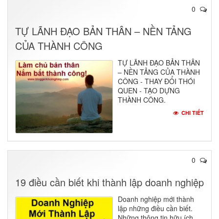
0
TỰ LÃNH ĐẠO BẢN THÂN – NỀN TẢNG
CỦA THÀNH CÔNG
TỰ LÃNH ĐẠO BẢN THÂN
– NỀN TẢNG CỦA THÀNH
CÔNG - THAY ĐỔI THÓI
QUEN - TẠO DỰNG
THÀNH CÔNG.
CHI TIẾT
0
19 điều cần biết khi thành lập doanh nghiệp
Doanh nghiệp mới thành
lập những điều cần biết.
Những thông tin hữu ích