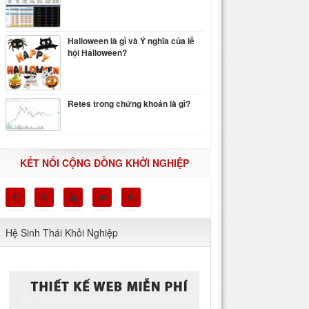
Halloween là gì và Ý nghĩa của lễ
hội Halloween?
Retes trong chứng khoán là gì?
KẾT NỐI CỘNG ĐỒNG KHỞI NGHIỆP
Hệ Sinh Thái Khỏi Nghiệp