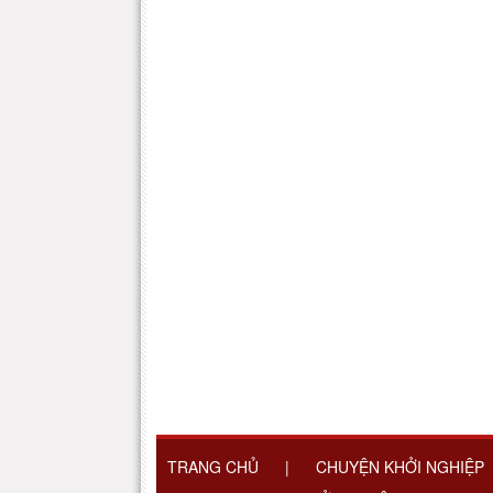
TRANG CHỦ
|
CHUYỆN KHỞI NGHIỆP