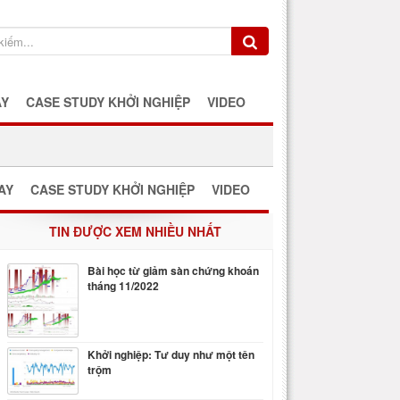
AY
CASE STUDY KHỞI NGHIỆP
VIDEO
AY
CASE STUDY KHỞI NGHIỆP
VIDEO
TIN ĐƯỢC XEM NHIỀU NHẤT
Bài học từ giảm sàn chứng khoán
tháng 11/2022
Khởi nghiệp: Tư duy như một tên
trộm