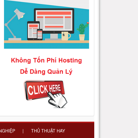
 NGHIỆP
|
THỦ THUẬT HAY