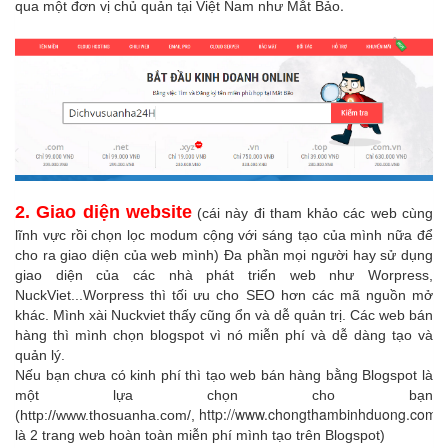
.
qua một đơn vị chủ quản tại Việt Nam như Mắt Bảo
2. Giao diện website
(cái này đi tham khảo các web cùng
lĩnh vực rồi chọn lọc modum cộng với sáng tạo của mình nữa để
cho ra giao diện của web mình) Đa phần mọi người hay sử dụng
giao diện của các nhà phát triển web như Worpress,
NuckViet...Worpress thì tối ưu cho SEO hơn các mã nguồn mở
khác. Mình xài Nuckviet thấy cũng ổn và dễ quản trị. Các web bán
hàng thì mình chọn blogspot vì nó miễn phí và dễ dàng tạo và
quản lý.
Nếu bạn chưa có kinh phí thì tạo web bán hàng bằng Blogspot là
một lựa chọn cho bạn
http://www.chongthambinhduong.com/
(http://www.thosuanha.com/,
là 2 trang web hoàn toàn miễn phí mình tạo trên Blogspot)