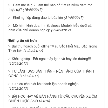
Đam mê là gì? Làm thế nào để tìm ra niềm đam mê
thực sự?
(15/06/2017)
Khởi nghiệp đừng đao to búa lớn
(21/06/2017)
Mô hình kinh doanh ( Business Model) hiểu dưới cái
nhìn của chủ doanh nghiệp
(29/05/2017)
Những tin cũ hơn
Bài thu hoạch buổi ofline "Màu Sắc Phối Màu Sắc Trong
Thiết Kế"
(17/03/2017)
Khởi nghiệp - Bớt ngồi máy lạnh và hãy lên đường!!!
(10/03/2017)
TỰ LÃNH ĐẠO BẢN THÂN – NỀN TẢNG CỦA THÀNH
CÔNG
(15/02/2017)
19 điều cần biết khi thành lập doanh nghiệp
(15/02/2017)
BÀI HỌC HAY VỀ BÁN HÀNG TỪ CÂU CHUYỆN XE ÔM
CHIẾN LƯỢC
(22/11/2016)