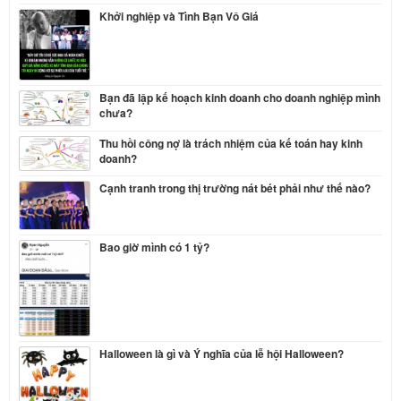
Khởi nghiệp và Tình Bạn Vô Giá
Bạn đã lập kế hoạch kinh doanh cho doanh nghiệp mình
chưa?
Thu hồi công nợ là trách nhiệm của kế toán hay kinh
doanh?
Cạnh tranh trong thị trường nát bét phải như thế nào?
Bao giờ mình có 1 tỷ?
Halloween là gì và Ý nghĩa của lễ hội Halloween?