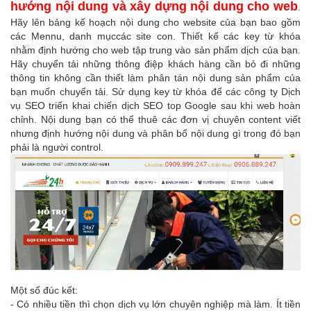
hướng nội dung và xây dựng nội dung cho web
.
Hãy lên bảng kế hoạch nội dung cho website của bạn bao gồm
các Mennu, danh mụccác site con. Thiết kế các key từ khóa
nhằm định hướng cho web tập trung vào sản phẩm dịch của bạn.
Hãy chuyển tải những thông điệp khách hàng cần bỏ đi những
thông tin không cần thiết làm phân tán nội dung sản phẩm của
bạn muốn chuyển tải. Sử dụng key từ khóa để các công ty Dịch
vụ SEO triển khai chiến dịch SEO top Google sau khi web hoàn
chỉnh. Nội dung bạn có thể thuê các đơn vị chuyên content viết
nhưng định hướng nội dung và phân bổ nội dung gì trong đó bạn
phải là người control.
Một số đúc kết:
- Có nhiều tiền thì chọn dịch vụ lớn chuyên nghiệp mà làm. Ít tiền