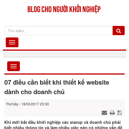
07 điều cần biết khi thiết kế website
dành cho doanh chủ
Thứ bảy - 18/03/2017 23:30
Khi mới bắt đầu khởi nghiệp các starup và doanh chủ phải
biết nhiều thông tin và làm nhiều việc nên có những vấn đề