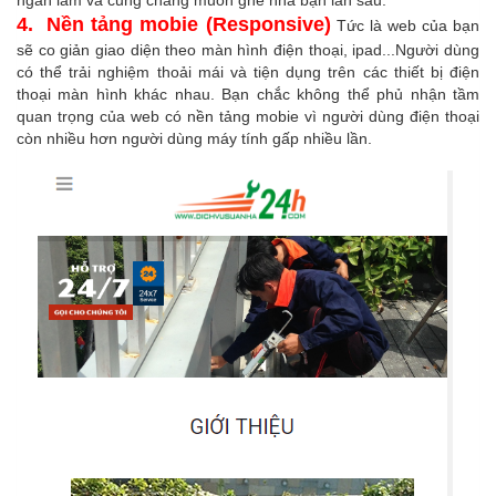
ngán lắm và cũng chẳng muốn ghé nhà bạn lần sau.
4. Nền tảng mobie (Responsive)
Tức là web của bạn
sẽ co giản giao diện theo màn hình điện thoại, ipad...Người dùng
có thể trải nghiệm thoải mái và tiện dụng trên các thiết bị điện
thoại màn hình khác nhau. Bạn chắc không thể phủ nhận tầm
quan trọng của web có nền tảng mobie vì người dùng điện thoại
còn nhiều hơn người dùng máy tính gấp nhiều lần.