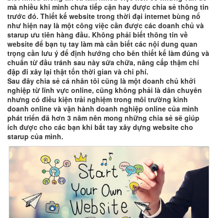
mà nhiều khi mình chưa tiếp cận hay được chia sẻ thông tin
trước đó. Thiết kế website trong thời đại internet bùng nổ
như hiện nay là một công việc cần được các doanh chủ và
starup ưu tiên hàng đầu. Không phải biết thông tin về
website để bạn tụ tay làm mà cần biết các nội dung quan
trọng cần lưu ý để định hướng cho bên thiết kế làm đúng và
chuẩn từ đầu tránh sau này sửa chữa, nâng cấp thậm chí
đập đi xây lại thật tốn thời gian và chi phí.
Sau đây chia sẻ cá nhân tôi cũng là một doanh chủ khởi
nghiệp từ lĩnh vực online, cũng không phải là dân chuyên
nhưng có điều kiện trải nghiệm trong môi trường kinh
doanh online và vận hành doanh nghiệp online của mình
phát triển đã hơn 3 năm nên mong những chia sẻ sẽ giúp
ích được cho các bạn khi bắt tay xây dựng website cho
starup của mình.