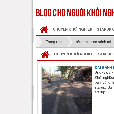
CHUYỆN KHỞI NGHIỆP
STARUP 
Trang nhất
bài học chiếc bánh mì
CHUYỆN KHỞI NGHIỆP
STARUP 
CÁI BÁNH
07:29 27
Khởi nghiệp
bạn cũng h
starup. Sự
starup.