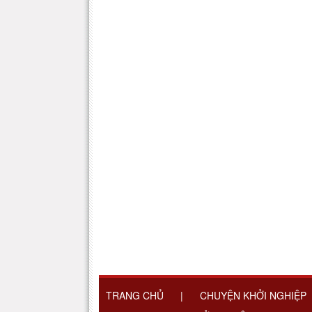
TRANG CHỦ
|
CHUYỆN KHỞI NGHIỆP