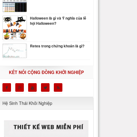
Halloween là gì và Ý nghĩa của lễ
hội Halloween?
Retes trong chứng khoán là gì?
KẾT NỐI CỘNG ĐỒNG KHỞI NGHIỆP
Hệ Sinh Thái Khỏi Nghiệp