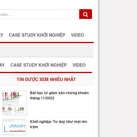
AY
CASE STUDY KHỞI NGHIỆP
VIDEO
AY
CASE STUDY KHỞI NGHIỆP
VIDEO
TIN ĐƯỢC XEM NHIỀU NHẤT
Bài học từ giảm sàn chứng khoán
tháng 11/2022
Khởi nghiệp: Tư duy như một tên
trộm