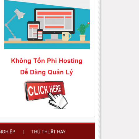
 NGHIỆP
|
THỦ THUẬT HAY