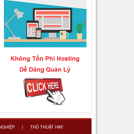
 NGHIỆP
|
THỦ THUẬT HAY