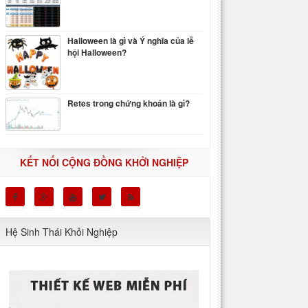
Halloween là gì và Ý nghĩa của lễ
hội Halloween?
Retes trong chứng khoán là gì?
KẾT NỐI CỘNG ĐỒNG KHỞI NGHIỆP
Hệ Sinh Thái Khỏi Nghiệp