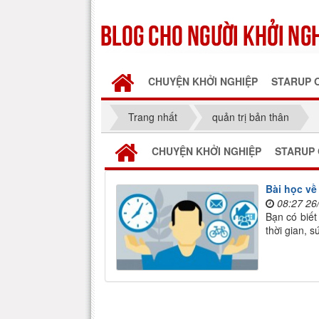
CHUYỆN KHỞI NGHIỆP
STARUP 
Trang nhất
quản trị bản thân
CHUYỆN KHỞI NGHIỆP
STARUP 
Bài học về
08:27 26
Bạn có biết
thời gian, s