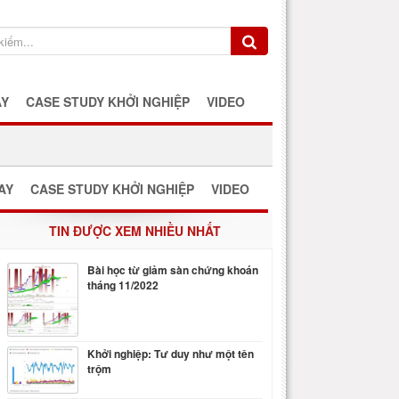
AY
CASE STUDY KHỞI NGHIỆP
VIDEO
AY
CASE STUDY KHỞI NGHIỆP
VIDEO
TIN ĐƯỢC XEM NHIỀU NHẤT
Bài học từ giảm sàn chứng khoán
tháng 11/2022
Khởi nghiệp: Tư duy như một tên
trộm