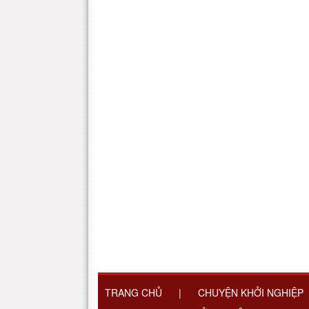
TRANG CHỦ
|
CHUYỆN KHỞI NGHIỆP