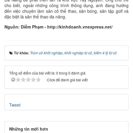
cho biết, ngoài những công trình thông dụng, anh đang hướng
đến việc chuyên làm sân cỏ thể thao, sân bóng, sân tập golf và
đặc biệt là sân thể thao đa năng.
Nguồn: Diễm Phạm - http://kinhdoanh.vnexpress.net/
Từ khóa:
Trùm cỏ khởi nghiệp
,
khởi nghiệp từ cỏ
,
kiếm 4 tỷ từ cỏ
Tổng số điểm của bài viết là: 0 trong 0 đánh giá
Click để đánh giá bài viết
Tweet
Những tin mới hơn