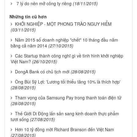
7 lý do nên mở công ty riêng
(18/11/2015)
Những tin cũ hơn
KHỞI NGHIỆP - MỘT PHONG TRÀO NGUY HIỂM
(03/11/2015)
Năm 2015 số doanh nghiệp "chết" 10 tháng đầu năm
bằng cả năm 2014
(27/10/2015)
Các Startup thành công nghĩ gì về tình hình khởi nghiệp
Việt Nam?
(26/10/2015)
DongA Bank có chủ tịch mới
(28/08/2015)
Ông Bùi Sỹ Lợi: 'Lương tối thiểu tăng 10% là thích hợp'
(28/08/2015)
Tham vọng của Samsung Pay trong thanh toán điện tử
(28/08/2015)
Thế Giới Di Động lấn sân sang kinh doanh thực phẩm
tươi sống
(27/08/2015)
Hơn 10 tỷ đồng mời Richard Branson đến Việt Nam
(27/08/2015)