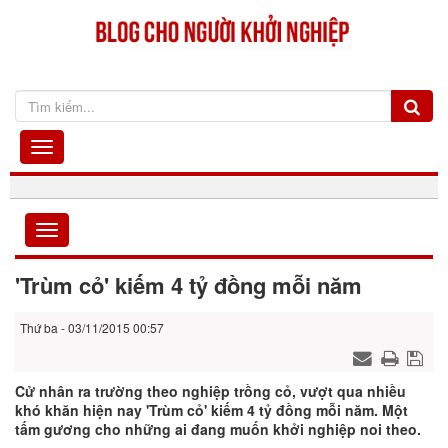
'Trùm cỏ' kiếm 4 tỷ đồng mỗi năm
Thứ ba - 03/11/2015 00:57
Cử nhân ra trường theo nghiệp trồng cỏ, vượt qua nhiều
khó khăn hiện nay 'Trùm cỏ' kiếm 4 tỷ đồng mỗi năm. Một
tấm gương cho những ai đang muốn khởi nghiệp noi theo.