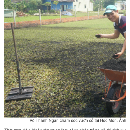
Võ Thành Ngân chăm sóc vườn cỏ tại Hóc Môn. Ảnh:
Thời gian đầu, Ngân tập trung làm công nhân trồng cỏ để tích lũy