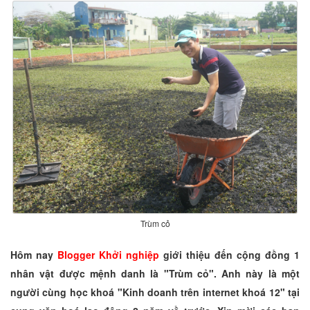
Trùm cỏ
Hôm nay
Blogger Khởi nghiệp
giới thiệu đến cộng đồng 1
nhân vật được mệnh danh là "
Trùm cỏ
". Anh này là một
người cùng học khoá "Kinh doanh trên internet khoá 12" tại