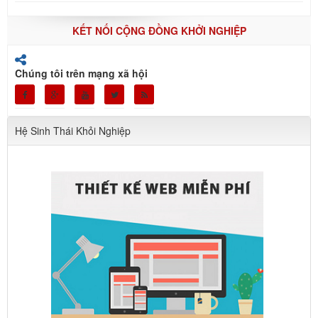
KẾT NỐI CỘNG ĐỒNG KHỞI NGHIỆP
Chúng tôi trên mạng xã hội
Hệ Sinh Thái Khỏi Nghiệp