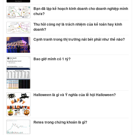
Bạn đã lập kế hoạch kinh doanh cho doanh nghiệp mình
chưa?
Thu hồi công nợ là trách nhiệm của kế toán hay kinh
doanh?
Cạnh tranh trong thị trường nát bét phải như thế nào?
Bao giờ mình có 1 tỷ?
Halloween là gì và Ý nghĩa của lễ hội Halloween?
Retes trong chứng khoán là gì?