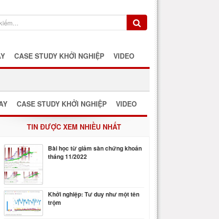
AY
CASE STUDY KHỞI NGHIỆP
VIDEO
AY
CASE STUDY KHỞI NGHIỆP
VIDEO
TIN ĐƯỢC XEM NHIỀU NHẤT
Bài học từ giảm sàn chứng khoán
tháng 11/2022
Khởi nghiệp: Tư duy như một tên
trộm