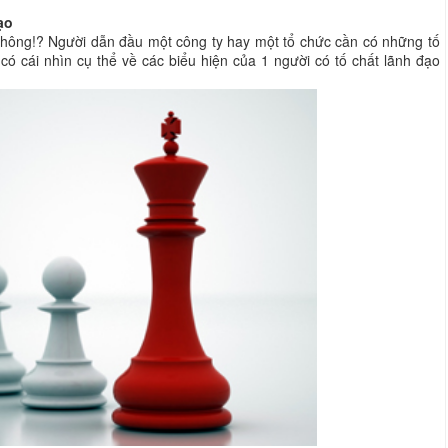
ạo
không!? Người dẫn đầu một công ty hay một tổ chức cần có những tố
ó cái nhìn cụ thể về các biểu hiện của 1 người có tố chất lãnh đạo