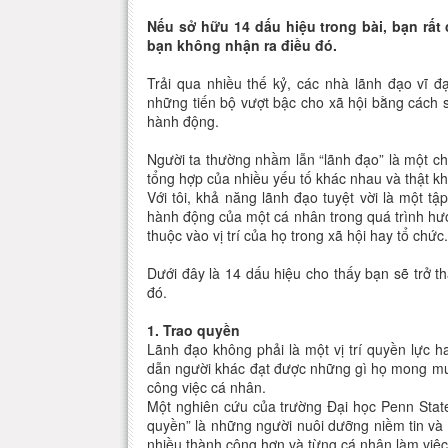
Nếu sở hữu 14 dấu hiệu trong bài, bạn rất 
bạn không nhận ra điều đó.
Trải qua nhiều thế kỷ, các nhà lãnh đạo vĩ 
những tiến bộ vượt bậc cho xã hội bằng cách
hành động.
Người ta thường nhầm lẫn “lãnh đạo” là một chứ
tổng hợp của nhiều yếu tố khác nhau và thật kh
Với tôi, khả năng lãnh đạo tuyệt vời là một tậ
hành động của một cá nhân trong quá trình hướ
thuộc vào vị trí của họ trong xã hội hay tổ chức.
Dưới đây là 14 dấu hiệu cho thấy bạn sẽ trở t
đó.
1. Trao quyền
Lãnh đạo không phải là một vị trí quyền lực 
dẫn người khác đạt được những gì họ mong mu
công việc cá nhân.
Một nghiên cứu của trường Đại học Penn Stat
quyền” là những người nuôi dưỡng niềm tin và 
nhiều thành công hơn và từng cá nhân làm việc