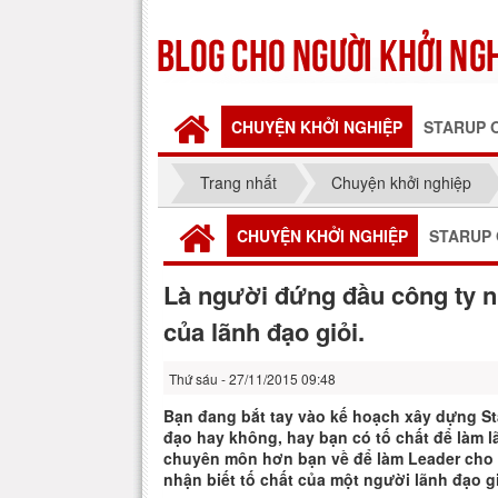
CHUYỆN KHỞI NGHIỆP
STARUP 
Trang nhất
Chuyện khởi nghiệp
CHUYỆN KHỞI NGHIỆP
STARUP 
Là người đứng đầu công ty nh
của lãnh đạo giỏi.
Thứ sáu - 27/11/2015 09:48
Bạn đang bắt tay vào kế hoạch xây dựng St
đạo hay không, hay bạn có tố chất để làm 
chuyên môn hơn bạn về để làm Leader cho cô
nhận biết tố chất của một người lãnh đạo gi