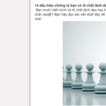
14 dấu hiệu chứng tỏ bạn có tố chất lãnh đ
Bạn muốn biết mình có tố chất lãnh đạo hay 
chất nào@? Bạn hãy đọc bài viết dưới đây để c
nhé!