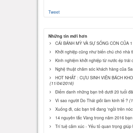
Tweet
Những tin mới hơn
CÁI BÁNH MỲ VÀ SỰ SỐNG CÒN CỦA 
Khởi nghiệp cũng như biến chú chó nhà thà
Kinh nghiệm khởi nghiệp từ nước ép trái 
Nghệ thuật chăm sóc khách hàng của Sa
HOT NHẤT : CỰU SINH VIÊN BÁCH KHO
(11/04/2016)
Điểm danh những bạn trẻ dưới 20 tuổi đã 
Vì sao người Do Thái giỏi làm kinh tế ?
(
Xuống đi, các bạn trẻ đang 'ngồi trên nóc 
14 nguyên tắc Vàng trong năm 2016 bạn 
Trí tuệ cảm xúc - Yếu tố quan trọng giúp