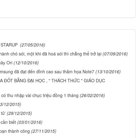
1 STARUP
(27/05/2016)
nh chó sói, một khi đã hoá sói thì chẳng thể trở lại
(07/09/2016)
cây Ori
(12/10/2016)
msung đã đạt đến đỉnh cao sau thảm họa Note7
(13/10/2016)
A ĐỐT BẰNG ĐẠI HỌC , " THÁCH THỨC " GIÁO DỤC
có thu nhập vài chục triệu đồng 1 tháng
(26/02/2016)
13/12/2015)
tủ'
(29/12/2015)
cần biết
(03/01/2016)
 bạn thành công
(27/11/2015)