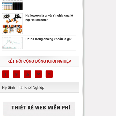
Halloween là gì và Ý nghĩa của lễ
hội Halloween?
Retes trong chứng khoán là gì?
KẾT NỐI CỘNG ĐỒNG KHỞI NGHIỆP
Hệ Sinh Thái Khỏi Nghiệp