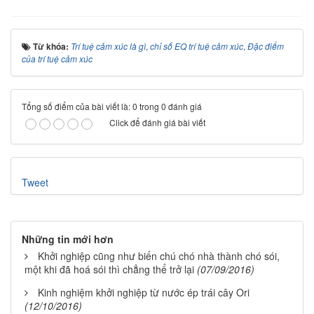
Từ khóa:
Trí tuệ cảm xúc là gì
,
chỉ số EQ trí tuệ cảm xúc
,
Đặc điểm
của trí tuệ cảm xúc
Tổng số điểm của bài viết là: 0 trong 0 đánh giá
Click để đánh giá bài viết
Tweet
Những tin mới hơn
Khởi nghiệp cũng như biến chú chó nhà thành chó sói,
một khi đã hoá sói thì chẳng thể trở lại
(07/09/2016)
Kinh nghiệm khởi nghiệp từ nước ép trái cây Ori
(12/10/2016)