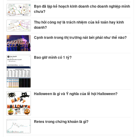
Bạn đã lập kế hoạch kinh doanh cho doanh nghiệp mình
chưa?
Thu hồi công nợ là trách nhiệm của kế toán hay kinh
doanh?
Cạnh tranh trong thị trường nát bét phải như thế nào?
Bao giờ mình có 1 tỷ?
Halloween là gì và Ý nghĩa của lễ hội Halloween?
Retes trong chứng khoán là gì?