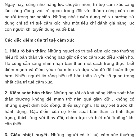
Ngày nay, cũng như năng lực chuyên môn, trí tuệ cảm xúc càng
lúc càng đóng vai trò quan trọng đối với thành công của con
người trong sự nghiệp. Những nhà tuyển dụng có xu hướng sử
dụng chỉ số trí tuệ cảm xúc như một tiêu chí đánh giá năng lực
con người khi tuyển dụng và đề bạt.
Các đặc điểm của trí tuệ cảm xúc
1. Hiểu rõ bản thân:
Những người có trí tuệ cảm xúc cao thường
hiểu rõ bản thân và không bao giờ để cho cảm xúc điều khiển họ.
Họ cũng sẵn sàng nhìn nhận bản thân một cách trung thực, biết
điểm mạnh và điểm yếu của mình và dựa vào đó để hoàn thiện
hơn. Nhiều người tin rằng hiểu rõ bản thân là yếu tố quan trọng
nhất của trí tuệ cảm xúc.
2. Kiểm soát bản thân:
Những người có khả năng kiểm soát bản
thân thường không để mình trở nên quá giận dữ , không có
những quyết định bốc đồng, thiếu suy nghĩ. Họ suy xét trước khi
hành động. Đặc điểm của sự kiểm soát bản thân là tính thận
trọng, thích ứng với thay đổi, chính trực và biết nói “không” khi
cần thiết.
3. Giàu nhiệt huyết:
Những người có trí tuệ cảm xúc thường