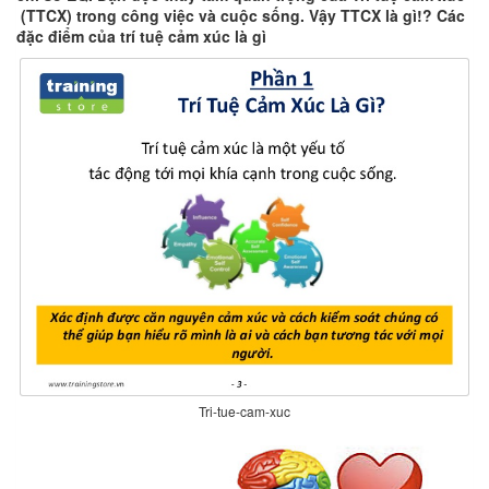
(TTCX) trong công việc và cuộc sống. Vậy TTCX là gì!? Các
đặc điểm của trí tuệ cảm xúc là gì
Tri-tue-cam-xuc