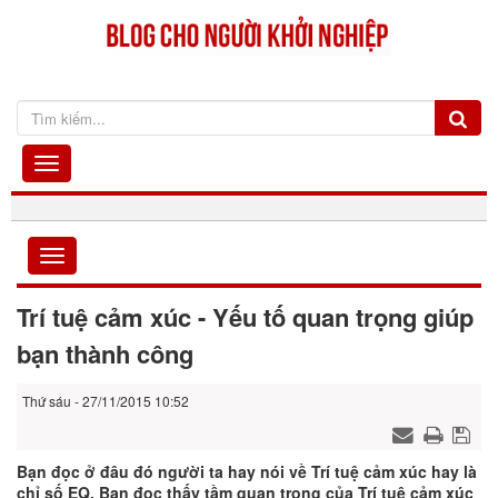
Trí tuệ cảm xúc - Yếu tố quan trọng giúp
bạn thành công
Thứ sáu - 27/11/2015 10:52
Bạn đọc ở đâu đó người ta hay nói về Trí tuệ cảm xúc hay là
chỉ số EQ. Bạn đọc thấy tầm quan trọng của Trí tuệ cảm xúc