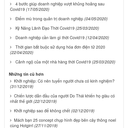
4 bước giúp doanh nghiệp vượt khủng hoảng sau
Covid19
(17/05/2020)
Điểm mù trong quản trị doanh nghiệp
(04/05/2020)
Kỹ Năng Lãnh Đạo Thời Covid19
(25/03/2020)
Doanh nghiệp cần làm gì thời Covid19
(12/04/2020)
Thời gian bắt buộc sử dụng hóa đơn điện tử 2020
(22/04/2020)
Cảnh ngộ của một nhà hàng thời Covid19
(25/03/2020)
Những tin cũ hơn
Khởi nghiệp: Có nên tuyển người chưa có kinh nghiệm?
(31/12/2019)
Chiến lược dẫn đầu của người Do Thái khiến họ giàu có
nhất thế giới
(22/12/2019)
Khởi nghiệp sao để không chết
(02/12/2019)
Mách bạn 25 concept chụp hình đẹp bên cây thông noel
cùng Hotgirrl
(27/11/2019)