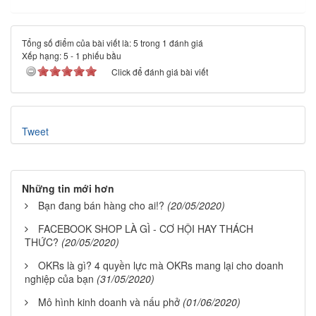
Tổng số điểm của bài viết là: 5 trong 1 đánh giá
Xếp hạng:
5
-
1
phiếu bầu
Click để đánh giá bài viết
Tweet
Những tin mới hơn
Bạn đang bán hàng cho ai!?
(20/05/2020)
FACEBOOK SHOP LÀ GÌ - CƠ HỘI HAY THÁCH
THỨC?
(20/05/2020)
OKRs là gì? 4 quyền lực mà OKRs mang lại cho doanh
nghiệp của bạn
(31/05/2020)
Mô hình kinh doanh và nấu phở
(01/06/2020)