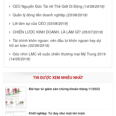
CEO Nguyễn Đức Tài rời Thế Giới Di Động
(14/09/2019)
Quản lý dòng tiền doanh nghiệp
(23/08/2019)
Lời tâm sự của CEO
(03/08/2019)
CHIẾN LƯỢC KINH DOANH, LÀ LÀM GÌ?
(05/07/2019)
Tài chính khôn ngoan: nên đầu tư khôn ngoan hay dự
trữ an toàn
(02/06/2019)
Góc nhìn LMC về cuộc chiến thương mại Mỹ Trung 2019
(14/05/2019)
TIN ĐƯỢC XEM NHIỀU NHẤT
Bài học từ giảm sàn chứng khoán tháng 11/2022
Khởi nghiệp: Tư duy như một tên trộm