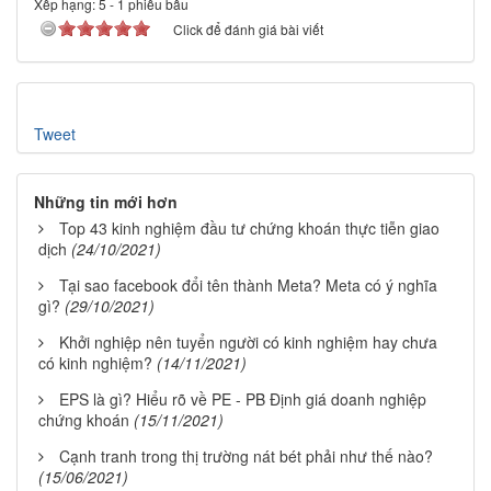
Xếp hạng:
5
-
1
phiếu bầu
Click để đánh giá bài viết
Tweet
Những tin mới hơn
Top 43 kinh nghiệm đầu tư chứng khoán thực tiễn giao
dịch
(24/10/2021)
Tại sao facebook đổi tên thành Meta? Meta có ý nghĩa
gì?
(29/10/2021)
Khởi nghiệp nên tuyển người có kinh nghiệm hay chưa
có kinh nghiệm?
(14/11/2021)
EPS là gì? Hiểu rõ về PE - PB Định giá doanh nghiệp
chứng khoán
(15/11/2021)
Cạnh tranh trong thị trường nát bét phải như thế nào?
(15/06/2021)