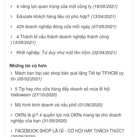
4 năng lực quan trọng của một công ty
(19/05/2021)
Educate khách hàng liệu có phù hợp?
(13/04/2021)
429 doanh nghiệp đóng cửa mỗi ngày
(07/05/2021)
4 Thành tố cấu thành doanh nghiệp thành công
(13/05/2021)
Khởi nghiệp: Tư duy như một tên trộm
(02/04/2021)
Những tin cũ hơn
Mách bạn top các shop bán quà tặng Tết tại TP.HCM uy
tín
(05/02/2021)
5 Tip hay cho cửa hàng đẩy doanh số mùa lễ hội
Halloween
(27/10/2020)
Mô hình kinh doanh và nấu phở
(01/06/2020)
OKRs là gì? 4 quyền lực mà OKRs mang lại cho doanh
nghiệp của bạn
(31/05/2020)
FACEBOOK SHOP LÀ GÌ - CƠ HỘI HAY THÁCH THỨC?
(20/05/2020)