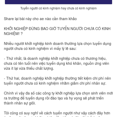
Tuyển người có kinh nghiệm hay chưa có kinh nghiệm
Share lại bài này cho ae nào cần tham khảo
KHỞI NGHIỆP ĐỪNG BAO GIỜ TUYỂN NGƯỜI CHƯA CÓ KINH
NGHIỆM! ?
Nhiều người khởi nghiệp kinh doanh thường lựa chọn tuyển dụng
người chưa có kinh nghiệm vì mấy lý lẽ sau:
- Thứ nhất, là doanh nghiệp khởi nghiệp chưa có thương hiệu,
chưa có tên tuổi nên việc tuyển dụng khó khăn, nguồn ứng viên
vừa ít lại vừa thiếu chất lượng.
- Thứ hai, doanh nghiệp khởi nghiệp thường tiết kiệm chi phí nên
tuyển người chưa có kinh nghiệm nhằm giảm chi phí nhân sự.
Chính vì vậy đa số các công ty khởi nghiệp lựa chọn sinh viên mới
ra trường để tuyển dụng rồi đào tạo và hy vọng sẽ phát triển
thành nhân sự giỏi.
Tôi cũng có suy nghĩ về cách tuyển người như vậy cách đây hơn