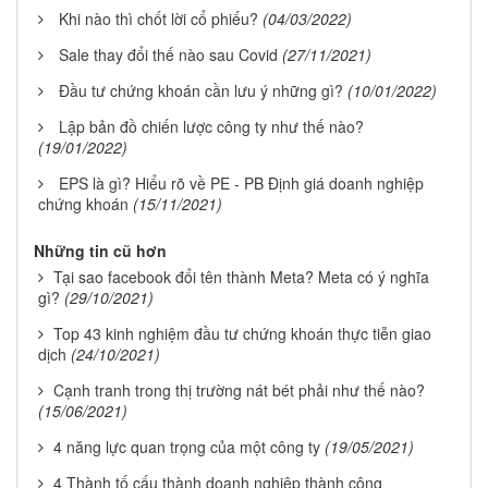
Khi nào thì chốt lời cổ phiếu?
(04/03/2022)
Sale thay đổi thế nào sau Covid
(27/11/2021)
Đầu tư chứng khoán cần lưu ý những gì?
(10/01/2022)
Lập bản đồ chiến lược công ty như thế nào?
(19/01/2022)
EPS là gì? Hiểu rõ về PE - PB Định giá doanh nghiệp
chứng khoán
(15/11/2021)
Những tin cũ hơn
Tại sao facebook đổi tên thành Meta? Meta có ý nghĩa
gì?
(29/10/2021)
Top 43 kinh nghiệm đầu tư chứng khoán thực tiễn giao
dịch
(24/10/2021)
Cạnh tranh trong thị trường nát bét phải như thế nào?
(15/06/2021)
4 năng lực quan trọng của một công ty
(19/05/2021)
4 Thành tố cấu thành doanh nghiệp thành công