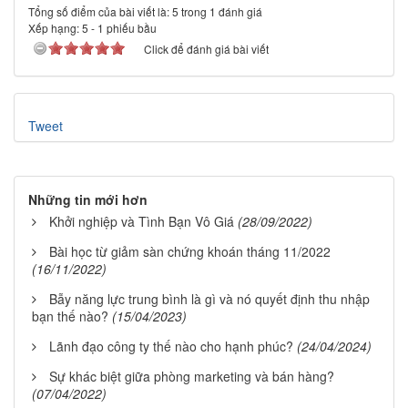
Tổng số điểm của bài viết là: 5 trong 1 đánh giá
Xếp hạng:
5
-
1
phiếu bầu
Click để đánh giá bài viết
Tweet
Những tin mới hơn
Khởi nghiệp và Tình Bạn Vô Giá
(28/09/2022)
Bài học từ giảm sàn chứng khoán tháng 11/2022
(16/11/2022)
Bẫy năng lực trung bình là gì và nó quyết định thu nhập
bạn thế nào?
(15/04/2023)
Lãnh đạo công ty thế nào cho hạnh phúc?
(24/04/2024)
Sự khác biệt giữa phòng marketing và bán hàng?
(07/04/2022)