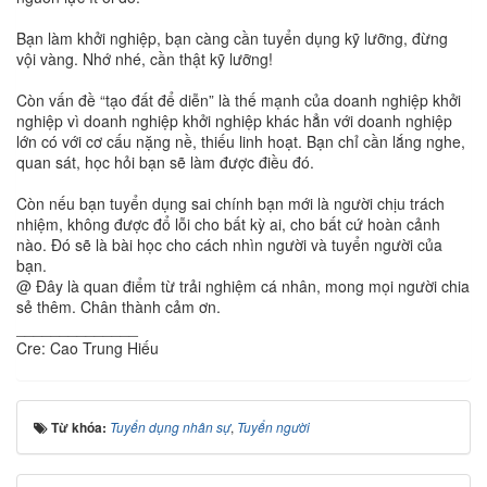
Bạn làm khởi nghiệp, bạn càng cần tuyển dụng kỹ lưỡng, đừng
vội vàng. Nhớ nhé, cần thật kỹ lưỡng!
Còn vấn đề “tạo đất để diễn” là thế mạnh của doanh nghiệp khởi
nghiệp vì doanh nghiệp khởi nghiệp khác hẳn với doanh nghiệp
lớn có với cơ cấu nặng nề, thiếu linh hoạt. Bạn chỉ cần lắng nghe,
quan sát, học hỏi bạn sẽ làm được điều đó.
Còn nếu bạn tuyển dụng sai chính bạn mới là người chịu trách
nhiệm, không được đổ lỗi cho bất kỳ ai, cho bất cứ hoàn cảnh
nào. Đó sẽ là bài học cho cách nhìn người và tuyển người của
bạn.
@ Đây là quan điểm từ trải nghiệm cá nhân, mong mọi người chia
sẻ thêm. Chân thành cảm ơn.
______________
Cre: Cao Trung Hiếu
Từ khóa:
Tuyển dụng nhân sự
,
Tuyển người