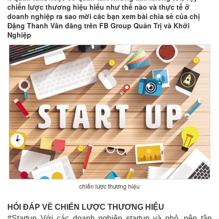
chiến lược thương hiệu hiểu như thế nào và thực tế ở
doanh nghiệp ra sao mời các bạn xem bài chia sẻ của chị
Đặng Thanh Vân đăng trên FB Group Quản Trị và Khởi
Nghiệp
chiến lược thương hiệu
HỎI ĐÁP VỀ CHIẾN LƯỢC THƯƠNG HIỆU
#Startup Với các doanh nghiệp startup và nhỏ, nên tập