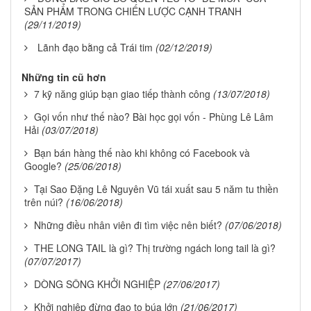
SẢN PHẨM TRONG CHIẾN LƯỢC CẠNH TRANH
(29/11/2019)
Lãnh đạo bằng cả Trái tim
(02/12/2019)
Những tin cũ hơn
7 kỹ năng giúp bạn giao tiếp thành công
(13/07/2018)
Gọi vốn như thế nào? Bài học gọi vốn - Phùng Lê Lâm
Hải
(03/07/2018)
Bạn bán hàng thế nào khi không có Facebook và
Google?
(25/06/2018)
Tại Sao Đặng Lê Nguyên Vũ tái xuất sau 5 năm tu thiền
trên núi?
(16/06/2018)
Những điều nhân viên đi tìm việc nên biết?
(07/06/2018)
THE LONG TAIL là gì? Thị trường ngách long tail là gì?
(07/07/2017)
DÒNG SÔNG KHỞI NGHIỆP
(27/06/2017)
Khởi nghiệp đừng đao to búa lớn
(21/06/2017)