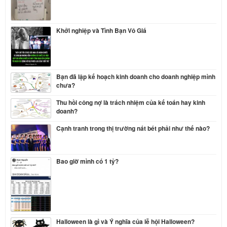
Khởi nghiệp và Tình Bạn Vô Giá
Bạn đã lập kế hoạch kinh doanh cho doanh nghiệp mình
chưa?
Thu hồi công nợ là trách nhiệm của kế toán hay kinh
doanh?
Cạnh tranh trong thị trường nát bét phải như thế nào?
Bao giờ mình có 1 tỷ?
Halloween là gì và Ý nghĩa của lễ hội Halloween?