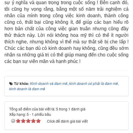
sự ý nghĩa và quan trọng trong cuộc sống ! Bên cạnh đó,
tôi cũng hy vọng rằng, bằng một số năm trải nghiệm cá
nhân của mình trong công việc kinh doanh, thành công
cũng có, thất bại cũng không ít, để giúp các bạn hiểu rõ
hơn bản chất của công việc gian truân nhưng cũng đầy
thử thách này. Lời nói không hoa mỹ thì có thể ít người
thích nghe, nhưng không vì thế mà sự thật sẽ bị che lấp !
Chúc các bạn dù có kinh doanh hay không, cũng đều sớm
nhận ra những giá trị có thể giúp mang đến cho cuộc sống
các bạn sự viên mãn và hạnh phúc !
Từ khóa:
Kinh doanh và đam mê
,
kinh doanh có phải là đam mê
,
kinh doanh là đam mê
Tổng số điểm của bài viết là: 5 trong 1 đánh giá
Xếp hạng:
5
-
1
phiếu bầu
Click để đánh giá bài viết