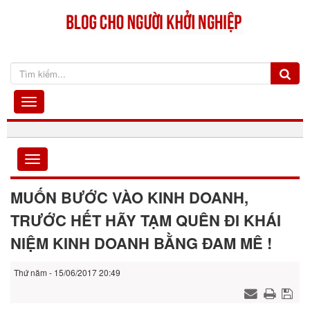
MUỐN BƯỚC VÀO KINH DOANH,
TRƯỚC HẾT HÃY TẠM QUÊN ĐI KHÁI
NIỆM KINH DOANH BẰNG ĐAM MÊ !
Thứ năm - 15/06/2017 20:49