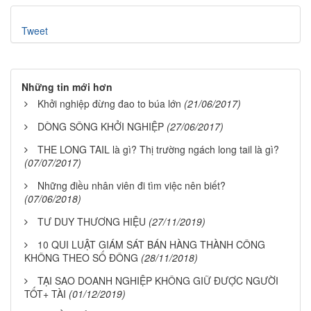
Tweet
Những tin mới hơn
Khởi nghiệp đừng đao to búa lớn
(21/06/2017)
DÒNG SÔNG KHỞI NGHIỆP
(27/06/2017)
THE LONG TAIL là gì? Thị trường ngách long tail là gì?
(07/07/2017)
Những điều nhân viên đi tìm việc nên biết?
(07/06/2018)
TƯ DUY THƯƠNG HIỆU
(27/11/2019)
10 QUI LUẬT GIÁM SÁT BÁN HÀNG THÀNH CÔNG
KHÔNG THEO SỐ ĐÔNG
(28/11/2018)
TẠI SAO DOANH NGHIỆP KHÔNG GIỮ ĐƯỢC NGƯỜI
TỐT+ TÀI
(01/12/2019)