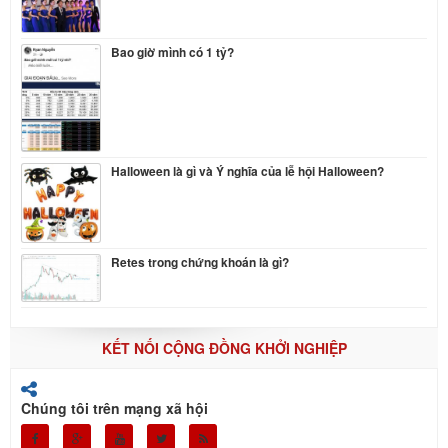
Bao giờ mình có 1 tỷ?
Halloween là gì và Ý nghĩa của lễ hội Halloween?
Retes trong chứng khoán là gì?
KẾT NỐI CỘNG ĐỒNG KHỞI NGHIỆP
Chúng tôi trên mạng xã hội