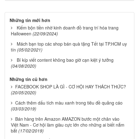
Những tin mới hơn
Kiếm bộn tiền nhờ kinh doanh đồ trang trí hóa trang
Halloween
(22/09/2024)
Mách bạn top các shop bán quà tặng Tết tại TP.HCM uy
tín
(05/02/2021)
Bí kíp viết content không bao giờ cạn kiệt ý tưởng
(04/08/2020)
Những tin cũ hơn
FACEBOOK SHOP LÀ GÌ - CƠ HỘI HAY THÁCH THỨC?
(20/05/2020)
Cách thêm dấu tích màu xanh trong tiêu đề quảng cáo
(03/03/2019)
Bán hàng trên Amazon AMAZON bước một chân vào
Việt Nam - Cơ hội làm giàu cực lớn cho những ai biết nắm
bắt
(17/02/2019)