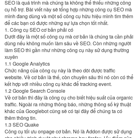
SEO là quá trình mà chúng ta không thể thiếu những công
cụ hỗ trợ. Bài viết này sẽ tổng hợp những công cụ SEO mà
mình đang dùng và một số công cụ hữu hiệu mình tìm thêm
để các bạn có được những sự lựa chọn tốt nhất.
1. Công cụ SEO cơ bản phải có
Dưới đây là một số công cụ mà cơ bản là chúng ta cần phải
dùng nếu không muốn làm sâu về SEO. Còn những người
làm SEO thì gần như những công cụ này sử dụng thường
xuyên
1.1 Google Analytics
Chức năng của công cụ này là theo dõi được traffic
website. Về cơ bản là thế, còn chuyên sâu thì nó còn có thể
kết hợp với nhiều công cụ khác để tracking event.
1.2 Google Search Console
Về cơ bản thì đây là công cụ cho biết hiệu suất của organic
traffic. Ngoài ra những thông báo, những thông số kỹ thuật
khác của Googlebot cũng sẽ có tại đây để chúng ta có
thêm thông tin.
1.3 SEO Quake
Công cụ tối ưu onpage cơ bản. Nó là Addon được sử dụng