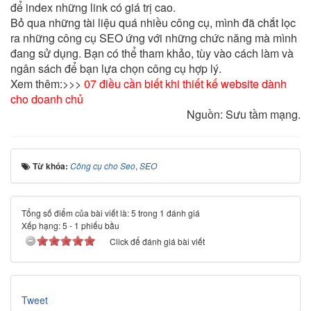
để index những link có giá trị cao.
Bỏ qua những tài liệu quá nhiều công cụ, mình đã chắt lọc
ra những công cụ SEO ứng với những chức năng mà mình
đang sử dụng. Bạn có thể tham khảo, tùy vào cách làm và
ngân sách để bạn lựa chọn công cụ hợp lý.
Xem thêm:>>>
07 điều cần biết khi thiết kế website dành
cho doanh chủ
Nguồn: Sưu tầm mạng.
Từ khóa:
Công cụ cho Seo
,
SEO
Tổng số điểm của bài viết là: 5 trong 1 đánh giá
Xếp hạng:
5
-
1
phiếu bầu
Click để đánh giá bài viết
Tweet