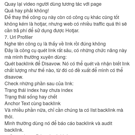
Quay lại video người dùng tương tác với page
Quá hay phải không!
Để thay thế công cụ này còn có công cụ khác cũng tốt
không kém là hotjar, nhưng web có nhiều traffic quá thì sẽ
cần trả phí để sử dụng được Hotjar.
7. Url Profiler
Nghe tên công cụ là thấy về link rồi đúng không
Đây là công cụ quét link rất sâu, có những chức năng này
mà mình thường xuyên dùng:
Quét backlink để Disavow. Nó có thể quét và nhận biết link
chất lượng như thế nào, từ đó có đề xuất để mình có thể
disavow.
Check những phần sau của link:
Trạng thái index hay chưa index
Trạng thái sống hay chết
Anchor Text cùng backlink
Và nhiều phần nữa, chỉ cần chúng ta có list backlink mà
thôi.
Mình thường dùng nó để báo cáo backlink và audit
backlink.