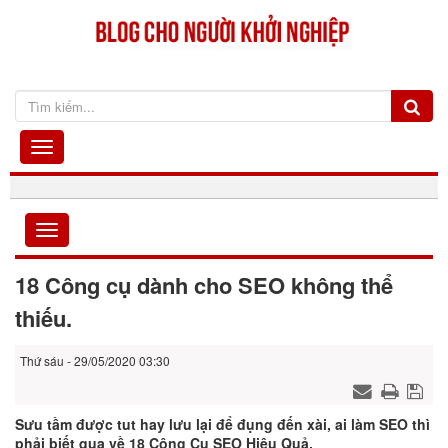
18 Công cụ dành cho SEO không thể
thiếu.
Thứ sáu - 29/05/2020 03:30
Sưu tầm được tut hay lưu lại để đụng đến xài, ai làm SEO thì
phải biết qua về 18 Công Cụ SEO Hiệu Quả.