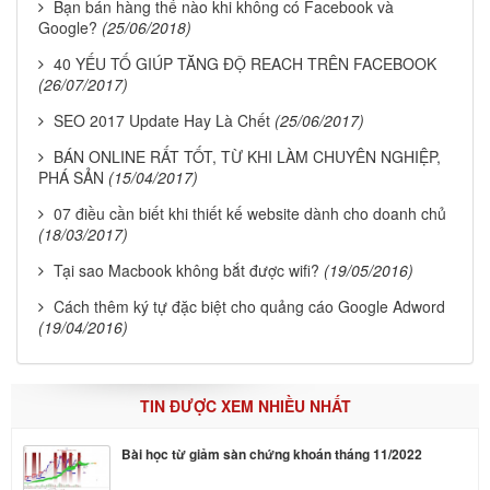
Bạn bán hàng thế nào khi không có Facebook và
Google?
(25/06/2018)
40 YẾU TỐ GIÚP TĂNG ĐỘ REACH TRÊN FACEBOOK
(26/07/2017)
SEO 2017 Update Hay Là Chết
(25/06/2017)
BÁN ONLINE RẤT TỐT, TỪ KHI LÀM CHUYÊN NGHIỆP,
PHÁ SẢN
(15/04/2017)
07 điều cần biết khi thiết kế website dành cho doanh chủ
(18/03/2017)
Tại sao Macbook không bắt được wifi?
(19/05/2016)
Cách thêm ký tự đặc biệt cho quảng cáo Google Adword
(19/04/2016)
TIN ĐƯỢC XEM NHIỀU NHẤT
Bài học từ giảm sàn chứng khoán tháng 11/2022