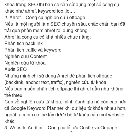
khóa trong SEO thì bạn sẽ cần sử dụng một số công cụ
khác như ahref, keyword tool.io,…
2. Ahref – Công cụ nghiên cứu offpage
Nếu là một người làm SEO chuyên sâu, chắc chắn bạn đã
trải qua phần mềm ahref rồi đúng không
Ahref là công cụ có khá nhiều chức năng:
Phân tích backlink
Phân tích traffic và keyword
Nghiên cứu Content
Nghiên cứu từ khóa
Audit SEO
Nhưng mình chỉ sử dụng Ahref để phân tích offpage
(backlink, anchor text, traffic), nghiên cứu từ khóa
Nếu bạn muốn phân tích offpage thì ahref gần như không
thể thiếu.
Còn về nghiên cứu từ khóa, mình đánh giá nó còn cao hơn
cả Google Keyword Planner khi dữ liệu từ khóa nhiều hơn,
ngoài ra mình có thể lấy được bộ từ khóa của mọi website
khác.
3. Website Auditor – Công cụ tối ưu Onsite và Onpage