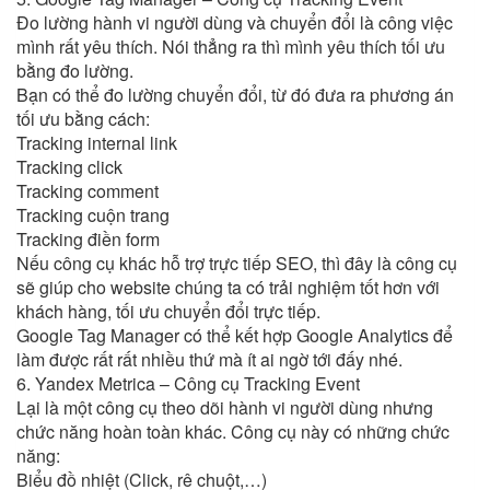
Đo lường hành vi người dùng và chuyển đổi là công việc
mình rất yêu thích. Nói thẳng ra thì mình yêu thích tối ưu
bằng đo lường.
Bạn có thể đo lường chuyển đổi, từ đó đưa ra phương án
tối ưu bằng cách:
Tracking internal link
Tracking click
Tracking comment
Tracking cuộn trang
Tracking điền form
Nếu công cụ khác hỗ trợ trực tiếp SEO, thì đây là công cụ
sẽ giúp cho website chúng ta có trải nghiệm tốt hơn với
khách hàng, tối ưu chuyển đổi trực tiếp.
Google Tag Manager có thể kết hợp Google Analytics để
làm được rất rất nhiều thứ mà ít ai ngờ tới đấy nhé.
6. Yandex Metrica – Công cụ Tracking Event
Lại là một công cụ theo dõi hành vi người dùng nhưng
chức năng hoàn toàn khác. Công cụ này có những chức
năng:
Biểu đồ nhiệt (Click, rê chuột,…)