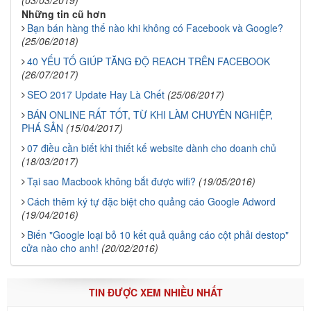
Những tin cũ hơn
Bạn bán hàng thế nào khi không có Facebook và Google?
(25/06/2018)
40 YẾU TỐ GIÚP TĂNG ĐỘ REACH TRÊN FACEBOOK
(26/07/2017)
SEO 2017 Update Hay Là Chết
(25/06/2017)
BÁN ONLINE RẤT TỐT, TỪ KHI LÀM CHUYÊN NGHIỆP,
PHÁ SẢN
(15/04/2017)
07 điều cần biết khi thiết kế website dành cho doanh chủ
(18/03/2017)
Tại sao Macbook không bắt được wifi?
(19/05/2016)
Cách thêm ký tự đặc biệt cho quảng cáo Google Adword
(19/04/2016)
Biến "Google loại bỏ 10 kết quả quảng cáo cột phải destop"
cửa nào cho anh!
(20/02/2016)
TIN ĐƯỢC XEM NHIỀU NHẤT