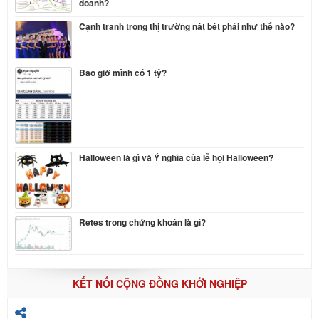
doanh?
Cạnh tranh trong thị trường nát bét phải như thế nào?
Bao giờ mình có 1 tỷ?
Halloween là gì và Ý nghĩa của lễ hội Halloween?
Retes trong chứng khoán là gì?
KẾT NỐI CỘNG ĐỒNG KHỞI NGHIỆP