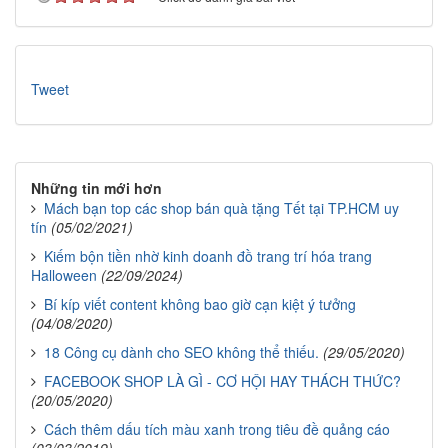
Tweet
Những tin mới hơn
Mách bạn top các shop bán quà tặng Tết tại TP.HCM uy
tín
(05/02/2021)
Kiếm bộn tiền nhờ kinh doanh đồ trang trí hóa trang
Halloween
(22/09/2024)
Bí kíp viết content không bao giờ cạn kiệt ý tưởng
(04/08/2020)
18 Công cụ dành cho SEO không thể thiếu.
(29/05/2020)
FACEBOOK SHOP LÀ GÌ - CƠ HỘI HAY THÁCH THỨC?
(20/05/2020)
Cách thêm dấu tích màu xanh trong tiêu đề quảng cáo
(03/03/2019)