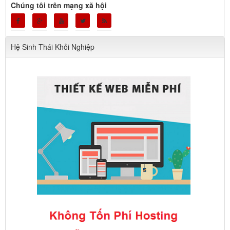
Chúng tôi trên mạng xã hội
Hệ Sinh Thái Khỏi Nghiệp