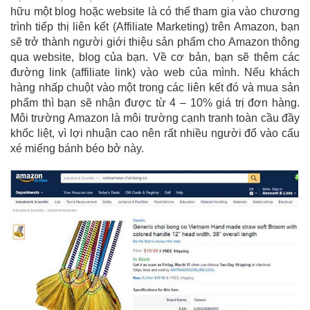
hữu một blog hoặc website là có thể tham gia vào chương
trình tiếp thị liên kết (Affiliate Marketing) trên Amazon, bạn
sẽ trở thành người giới thiệu sản phẩm cho Amazon thông
qua website, blog của bạn. Về cơ bản, bạn sẽ thêm các
đường link (affiliate link) vào web của mình. Nếu khách
hàng nhấp chuột vào một trong các liên kết đó và mua sản
phẩm thì bạn sẽ nhận được từ 4 – 10% giá trị đơn hàng.
Môi trường Amazon là môi trường cạnh tranh toàn cầu đầy
khốc liệt, vì lợi nhuận cao nên rất nhiều người đổ vào cấu
xé miếng bánh béo bở này.