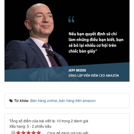
Từ khóa:
Bán hàng online
,
bán hàng trên amazon
Tổng số điểm của bài viết là: 10 trong 2 đánh giá
Xếp hạng:
5
-
2
phiếu bầu
Click để đánh giá bài viết