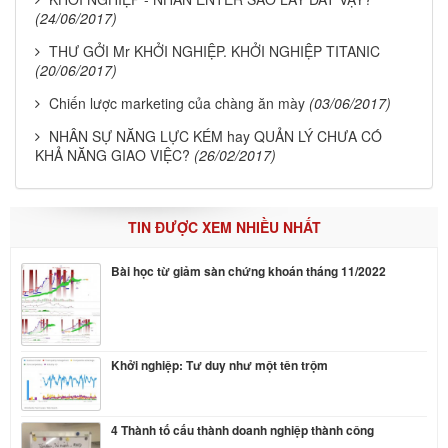
(24/06/2017)
THƯ GỞI Mr KHỞI NGHIỆP. KHỞI NGHIỆP TITANIC
(20/06/2017)
Chiến lược marketing của chàng ăn mày
(03/06/2017)
NHÂN SỰ NĂNG LỰC KÉM hay QUẢN LÝ CHƯA CÓ
KHẢ NĂNG GIAO VIỆC?
(26/02/2017)
TIN ĐƯỢC XEM NHIỀU NHẤT
Bài học từ giảm sàn chứng khoán tháng 11/2022
Khởi nghiệp: Tư duy như một tên trộm
4 Thành tố cấu thành doanh nghiệp thành công