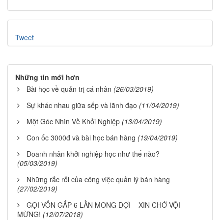
Tweet
Những tin mới hơn
Bài học về quản trị cá nhân
(26/03/2019)
Sự khác nhau giữa sếp và lãnh đạo
(11/04/2019)
Một Góc Nhìn Về Khởi Nghiệp
(13/04/2019)
Con ốc 3000đ và bài học bán hàng
(19/04/2019)
Doanh nhân khởi nghiệp học như thế nào?
(05/03/2019)
Những rắc rối của công việc quản lý bán hàng
(27/02/2019)
GỌI VỐN GẤP 6 LẦN MONG ĐỢI – XIN CHỚ VỘI
MỪNG!
(12/07/2018)