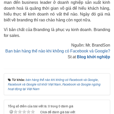
man đến business leader ở doanh nghiệp sản xuất kinh
doanh hoá là quãng thời gian vô giá để hiểu khách hàng,
hiểu thực tế kinh doanh nó vất thế nào. Ngày đó giá mà
biết về branding thì rao chào hàng còn ngọt nữa.
Vì bản chất của Branding là phục vụ kinh doanh. Branding
for sales.
Nguồn: Mr. BrandSon
Bạn bán hàng thế nào khi không có Facebook và Google?
St at
Blog khởi nghiệp
Từ khóa:
bán hàng thế nào khi không có Facebook và Google
,
Facebook và Google rút khỏi Việt Nam
,
Facebook và Google ngừng
hoạt động tại Việt Nam
Tổng số điểm của bài viết là: 0 trong 0 đánh giá
Click để đánh giá bài viết