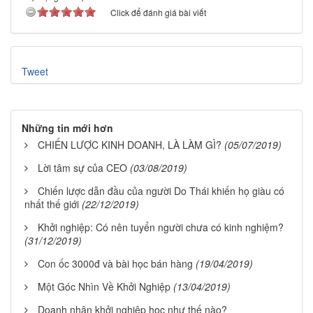
Click để đánh giá bài viết
Tweet
Những tin mới hơn
CHIẾN LƯỢC KINH DOANH, LÀ LÀM GÌ?
(05/07/2019)
Lời tâm sự của CEO
(03/08/2019)
Chiến lược dẫn đầu của người Do Thái khiến họ giàu có
nhất thế giới
(22/12/2019)
Khởi nghiệp: Có nên tuyển người chưa có kinh nghiệm?
(31/12/2019)
Con ốc 3000đ và bài học bán hàng
(19/04/2019)
Một Góc Nhìn Về Khởi Nghiệp
(13/04/2019)
Doanh nhân khởi nghiệp học như thế nào?