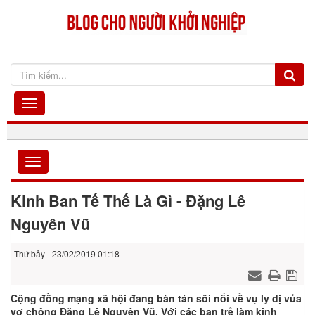
Kinh Ban Tế Thế Là Gì - Đặng Lê
Nguyên Vũ
Thứ bảy - 23/02/2019 01:18
Cộng đồng mạng xã hội đang bàn tán sôi nổi về vụ ly dị vủa
vợ chồng Đặng Lê Nguyên Vũ. Với các bạn trẻ làm kinh