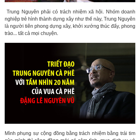
Trung Nguyên phải có trách nhiệm xã hội. Nhóm doanh
nghiệp trẻ hình thành dựng xây như thế này, Trung Nguyên
là người tiên phong dựng xây, khởi xướng thúc đẩy, phong
trào... tất cả mọi chuyện.
Mình phụng sự cộng đồng bằng trách nhiệm bằng trái tim