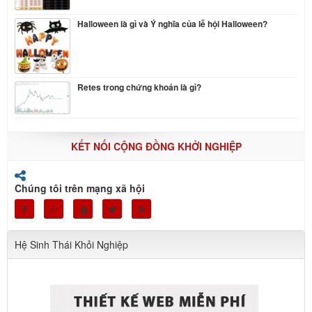
Halloween là gì và Ý nghĩa của lễ hội Halloween?
Retes trong chứng khoán là gì?
KẾT NỐI CỘNG ĐỒNG KHỞI NGHIỆP
Chúng tôi trên mạng xã hội
Hệ Sinh Thái Khỏi Nghiệp