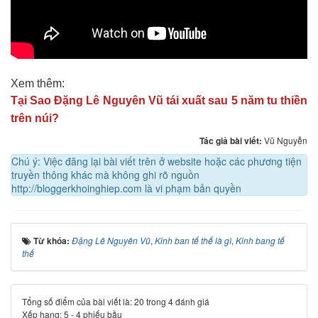
Xem thêm:
Tại Sao Đặng Lê Nguyên Vũ tái xuất sau 5 năm tu thiền
trên núi?
Tác giả bài viết:
Vũ Nguyễn
Chú ý: Việc đăng lại bài viết trên ở website hoặc các phương tiện
truyền thông khác mà không ghi rõ nguồn
http://bloggerkhoinghiep.com là vi phạm bản quyền
Từ khóa:
Đặng Lê Nguyên Vũ
,
Kinh ban tế thế là gì
,
Kinh bang tế
thế
Tổng số điểm của bài viết là: 20 trong 4 đánh giá
Xếp hạng:
5
-
4
phiếu bầu