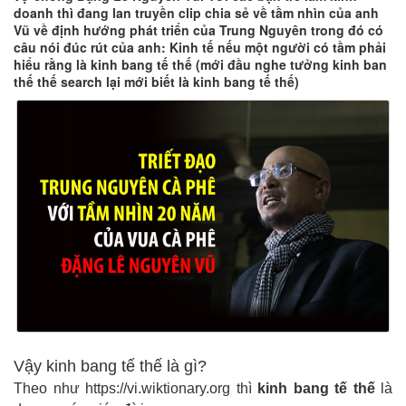
doanh thì đang lan truyền clip chia sẻ về tầm nhìn của anh
Vũ về định hướng phát triển của Trung Nguyên trong đó có
câu nói đúc rút của anh: Kinh tế nếu một người có tầm phải
hiểu rằng là kinh bang tế thế (mới đầu nghe tưởng kinh ban
thế thế search lại mới biết là kinh bang tế thế)
Vậy kinh bang tế thế là gì?
Theo như https://vi.wiktionary.org thì
kinh bang tế thế
là