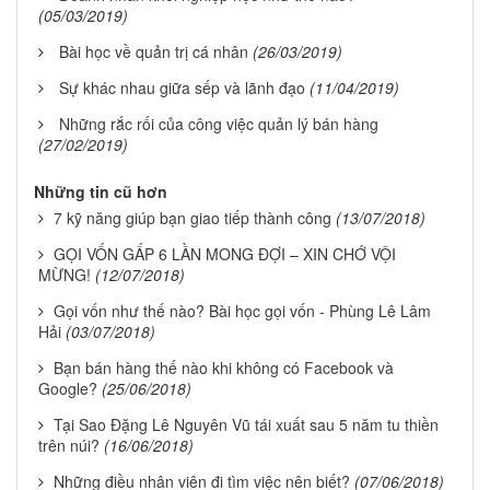
(05/03/2019)
Bài học về quản trị cá nhân
(26/03/2019)
Sự khác nhau giữa sếp và lãnh đạo
(11/04/2019)
Những rắc rối của công việc quản lý bán hàng
(27/02/2019)
Những tin cũ hơn
7 kỹ năng giúp bạn giao tiếp thành công
(13/07/2018)
GỌI VỐN GẤP 6 LẦN MONG ĐỢI – XIN CHỚ VỘI
MỪNG!
(12/07/2018)
Gọi vốn như thế nào? Bài học gọi vốn - Phùng Lê Lâm
Hải
(03/07/2018)
Bạn bán hàng thế nào khi không có Facebook và
Google?
(25/06/2018)
Tại Sao Đặng Lê Nguyên Vũ tái xuất sau 5 năm tu thiền
trên núi?
(16/06/2018)
Những điều nhân viên đi tìm việc nên biết?
(07/06/2018)