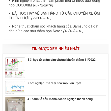
Kinh nghiệm phát triển sản phẩm mới từ nước dừa đóng
hộp COCOXIM
(07/12/2016)
BÀI HỌC HAY VỀ BÁN HÀNG TỪ CÂU CHUYỆN XE ÔM
CHIẾN LƯỢC
(22/11/2016)
Nghệ thuật chăm sóc khách hàng của Samsung đã đạt
đến đỉnh cao sau thảm họa Note7
(13/10/2016)
TIN ĐƯỢC XEM NHIỀU NHẤT
Bài học từ giảm sàn chứng khoán tháng 11/2022
Khởi nghiệp: Tư duy như một tên trộm
4 Thành tố cấu thành doanh nghiệp thành công