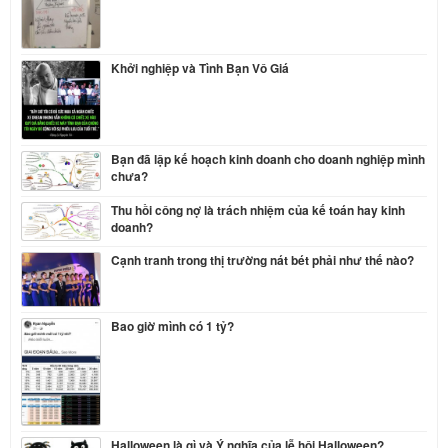
Khởi nghiệp và Tình Bạn Vô Giá
Bạn đã lập kế hoạch kinh doanh cho doanh nghiệp mình
chưa?
Thu hồi công nợ là trách nhiệm của kế toán hay kinh
doanh?
Cạnh tranh trong thị trường nát bét phải như thế nào?
Bao giờ mình có 1 tỷ?
Halloween là gì và Ý nghĩa của lễ hội Halloween?