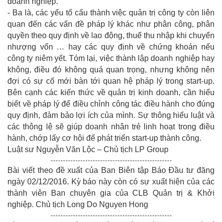
doanh nghiệp.
- Ba là, các yếu tố cấu thành việc quản trị công ty còn liên
quan đến các vấn đề pháp lý khác như phân công, phân
quyền theo quy định về lao động, thuế thu nhập khi chuyển
nhượng vốn … hay các quy định về chứng khoán nếu
công ty niêm yết. Tóm lại, việc thành lập doanh nghiệp hay
không, điều đó không quá quan trọng, nhưng không nên
đợi có sự cố mới bàn tới quan hệ pháp lý trong start-up.
Bên cạnh các kiến thức về quản trị kinh doanh, cần hiểu
biết về pháp lý để điều chỉnh công tác điều hành cho đúng
quy định, đảm bảo lợi ích của mình. Sự thông hiểu luật và
các thông lệ sẽ giúp doanh nhân trẻ linh hoạt trong điều
hành, chớp lấy cơ hội để phát triển start-up thành công.
Luật sư Nguyễn Văn Lộc – Chủ tịch LP Group
-------------------------------------------------
Bài viết theo đề xuất của Ban Biên tập Báo Đầu tư đăng
ngày 02/12/2016. Kỳ báo này còn có sự xuất hiện của các
thành viên Ban chuyên gia của CLB Quản trị & Khởi
nghiệp. Chủ tịch Long Do Nguyen Hong
-------------------------------------------------