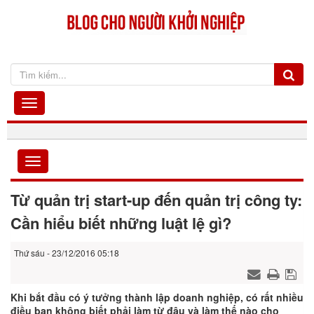
Từ quản trị start-up đến quản trị công ty:
Cần hiểu biết những luật lệ gì?
Thứ sáu - 23/12/2016 05:18
Khi bắt đầu có ý tưởng thành lập doanh nghiệp, có rất nhiều
điều bạn không biết phải làm từ đâu và làm thế nào cho