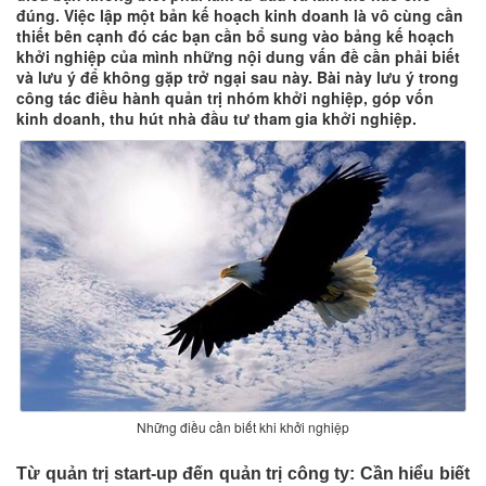
đúng. Việc lập một bản kế hoạch kinh doanh là vô cùng cần
thiết bên cạnh đó các bạn cần bổ sung vào bảng kế hoạch
khởi nghiệp của mình những nội dung vấn đề cần phải biết
và lưu ý để không gặp trở ngại sau này. Bài này lưu ý trong
công tác điều hành quản trị nhóm khởi nghiệp, góp vốn
kinh doanh, thu hút nhà đầu tư tham gia khởi nghiệp.
Những điều cần biết khi khởi nghiệp
Từ quản trị start-up đến quản trị công ty: Cần hiểu biết