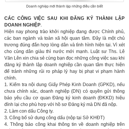
Doanh nghiệp mới thành lập những điều cần biết
CÁC CÔNG VIỆC SAU KHI ĐĂNG KÝ THÀNH LẬP
DOANH NGHIỆP
.
Hiện nay phong trào khởi nghiệp đang được Chính phủ,
các ban ngành và toàn xã hội quan tâm. Đây là một chủ
trương đúng đắn hợp lòng dân và tình hình hiện tại. Vì xét
cho cùng dân giàu thì nước mới mạnh. Luật sư Ths. Lê
Văn Lên xin chia sẻ cùng bạn đọc những công việc sau khi
đăng ký thành lập doanh nghiệp cần quan tâm thực hiện
để tránh những rủi ro pháp lý hay bị phạt vi phạm hành
chính.
1. Kiểm tra nội dung Giấy Phép Kinh Doanh (GPKD), nếu
chưa chính xác, doanh nghiệp (DN) có quyền gửi thông
báo yêu cầu cơ quan Đăng ký kinh doanh (ĐKKD) hiệu
đính lại cho phù hợp với hồ sơ Đăng ký mà DN đã nộp.
2. Làm con dấu Công ty.
3. Công bố sử dụng công dấu (nộp tại Sở KHĐT)
4. Thông báo công khai thông tin về doanh nghiệp trên