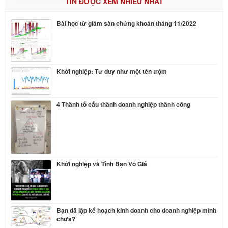
TIN ĐƯỢC XEM NHIỀU NHẤT
Bài học từ giảm sàn chứng khoán tháng 11/2022
Khởi nghiệp: Tư duy như một tên trộm
4 Thành tố cấu thành doanh nghiệp thành công
Khởi nghiệp và Tình Bạn Vô Giá
Bạn đã lập kế hoạch kinh doanh cho doanh nghiệp mình
chưa?