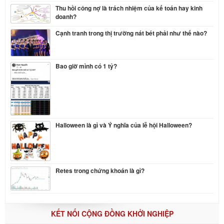
Thu hồi công nợ là trách nhiệm của kế toán hay kinh
doanh?
Cạnh tranh trong thị trường nát bét phải như thế nào?
Bao giờ mình có 1 tỷ?
Halloween là gì và Ý nghĩa của lễ hội Halloween?
Retes trong chứng khoán là gì?
KẾT NỐI CỘNG ĐỒNG KHỞI NGHIỆP