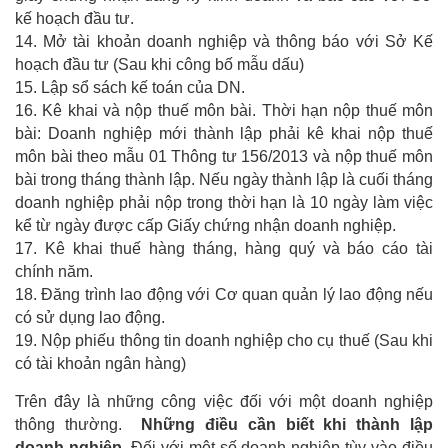
kế hoạch đầu tư.
14. Mở tài khoản doanh nghiệp và thông báo với Sở Kế
hoạch đầu tư (Sau khi công bố mẫu dấu)
15. Lập sổ sách kế toán của DN.
16. Kê khai và nộp thuế môn bài. Thời hạn nộp thuế môn
bài: Doanh nghiệp mới thành lập phải kê khai nộp thuế
môn bài theo mẫu 01 Thông tư 156/2013 và nộp thuế môn
bài trong tháng thành lập. Nếu ngày thành lập là cuối tháng
doanh nghiệp phải nộp trong thời hạn là 10 ngày làm việc
kể từ ngày được cấp Giấy chứng nhận doanh nghiệp.
17. Kê khai thuế hàng tháng, hàng quý và báo cáo tài
chính năm.
18. Đăng trình lao động với Cơ quan quản lý lao động nếu
có sử dụng lao động.
19. Nộp phiếu thông tin doanh nghiệp cho cụ thuế (Sau khi
có tài khoản ngân hàng)
Trên đây là những công việc đối với một doanh nghiệp
thông thường.
Những điều cần biết khi thành lập
doanh nghiệp
. Đối với một số doanh nghiệp tùy vào điều