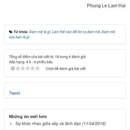
Phung Le Lam Hai
Từ khóa:
Đam mê là gì
,
Làm thế nào để tìm ra đam mê
,
Đam mê
của bạn là gì
Tổng số điểm của bài viết là: 18 trong 4 đánh giá
Xếp hạng:
4.5
-
4
phiếu bầu
Click để đánh giá bài viết
Tweet
Những tin mới hơn
Sự khác nhau giữa sếp và lãnh đạo
(11/04/2019)