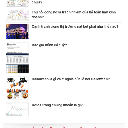
chưa?
Thu hồi công nợ là trách nhiệm của kế toán hay kinh
doanh?
Cạnh tranh trong thị trường nát bét phải như thế nào?
Bao giờ mình có 1 tỷ?
Halloween là gì và Ý nghĩa của lễ hội Halloween?
Retes trong chứng khoán là gì?