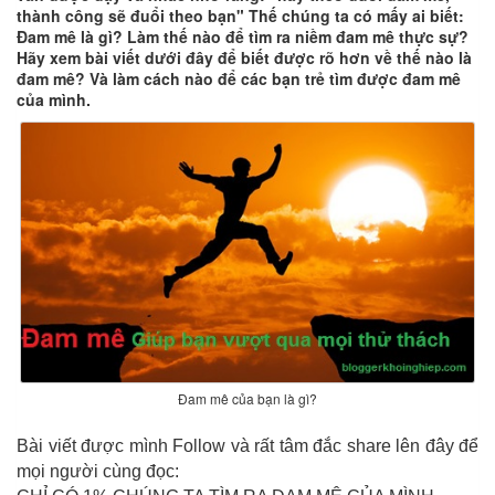
thành công sẽ đuổi theo bạn" Thế chúng ta có mấy ai biết:
Đam mê là gì? Làm thế nào để tìm ra niềm đam mê thực sự?
Hãy xem bài viết dưới đây để biết được rõ hơn về thế nào là
đam mê? Và làm cách nào để các bạn trẻ tìm được đam mê
của mình.
Đam mê của bạn là gì?
Bài viết được mình Follow và rất tâm đắc share lên đây để
mọi người cùng đọc: