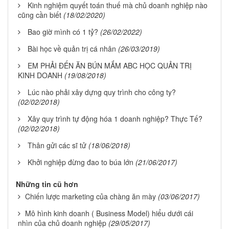
Kinh nghiệm quyết toán thuế mà chủ doanh nghiệp nào
cũng cần biết
(18/02/2020)
Bao giờ mình có 1 tỷ?
(26/02/2022)
Bài học về quản trị cá nhân
(26/03/2019)
EM PHẢI ĐẾN ĂN BÚN MẮM ABC HỌC QUẢN TRỊ
KINH DOANH
(19/08/2018)
Lúc nào phải xây dựng quy trình cho công ty?
(02/02/2018)
Xây quy trình tự động hóa 1 doanh nghiệp? Thực Tế?
(02/02/2018)
Thân gửi các sĩ tử
(18/06/2018)
Khởi nghiệp đừng đao to búa lớn
(21/06/2017)
Những tin cũ hơn
Chiến lược marketing của chàng ăn mày
(03/06/2017)
Mô hình kinh doanh ( Business Model) hiểu dưới cái
nhìn của chủ doanh nghiệp
(29/05/2017)