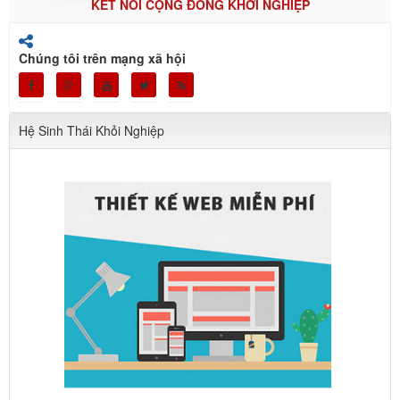
KẾT NỐI CỘNG ĐỒNG KHỞI NGHIỆP
Chúng tôi trên mạng xã hội
Hệ Sinh Thái Khỏi Nghiệp