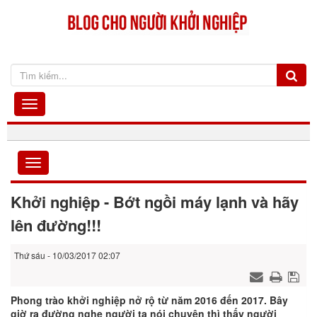
Khởi nghiệp - Bớt ngồi máy lạnh và hãy
lên đường!!!
Thứ sáu - 10/03/2017 02:07
Phong trào khởi nghiệp nở rộ từ năm 2016 đến 2017. Bây
giờ ra đường nghe người ta nói chuyện thì thấy người