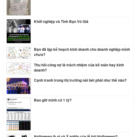
Khởi nghiệp và Tình Bạn Vô Giá
Bạn đã lập kế hoạch kinh doanh cho doanh nghiệp mình
chưa?
Thu hồi công nợ là trách nhiệm của kế toán hay kinh
doanh?
Cạnh tranh trong thị trường nát bét phải như thế nào?
Bao giờ mình có 1 tỷ?
Halloween là gì và Ý nghĩa của lễ hội Halloween?