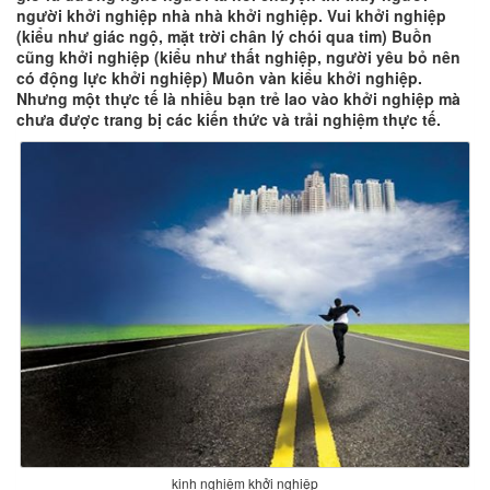
người khởi nghiệp nhà nhà khởi nghiệp. Vui khởi nghiệp
(kiểu như giác ngộ, mặt trời chân lý chói qua tim) Buồn
cũng khởi nghiệp (kiểu như thất nghiệp, người yêu bỏ nên
có động lực khởi nghiệp) Muôn vàn kiểu khởi nghiệp.
Nhưng một thực tế là nhiều bạn trẻ lao vào khởi nghiệp mà
chưa được trang bị các kiến thức và trải nghiệm thực tế.
kinh nghiệm khởi nghiệp