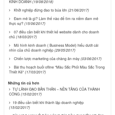
KINH DOANH
(19/08/2018)
Khởi nghiệp đừng đao to búa lớn
(21/06/2017)
Đam mê là gì? Làm thế nào để tìm ra niềm đam mê
thực sự?
(15/06/2017)
07 điều cần biết khi thiết kế website dành cho doanh
chủ
(18/03/2017)
Mô hình kinh doanh ( Business Model) hiểu dưới cái
nhìn của chủ doanh nghiệp
(29/05/2017)
Chiến lược marketing của chàng ăn mày
(03/06/2017)
Bài thu hoạch buổi ofline "Màu Sắc Phối Màu Sắc Trong
Thiết Kế"
(17/03/2017)
Những tin cũ hơn
TỰ LÃNH ĐẠO BẢN THÂN – NỀN TẢNG CỦA THÀNH
CÔNG
(15/02/2017)
19 điều cần biết khi thành lập doanh nghiệp
(15/02/2017)