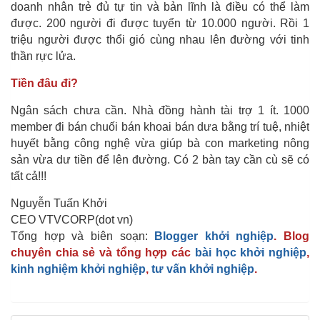
doanh nhân trẻ đủ tự tin và bản lĩnh là điều có thể làm
được. 200 người đi được tuyển từ 10.000 người. Rồi 1
triệu người được thổi gió cùng nhau lên đường với tinh
thần rực lửa.
Tiền đâu đi?
Ngân sách chưa cần. Nhà đồng hành tài trợ 1 ít. 1000
member đi bán chuối bán khoai bán dưa bằng trí tuệ, nhiệt
huyết bằng công nghệ vừa giúp bà con marketing nông
sản vừa dư tiền để lên đường. Có 2 bàn tay cần cù sẽ có
tất cả!!!
Nguyễn Tuấn Khởi
CEO VTVCORP(dot vn)
Tổng hợp và biên soạn:
Blogger khởi nghiệp
. Blog
chuyên chia sẻ và tổng hợp các
bài học khởi nghiệp
,
kinh nghiệm khởi nghiệp
,
tư vấn khởi nghiệp
.