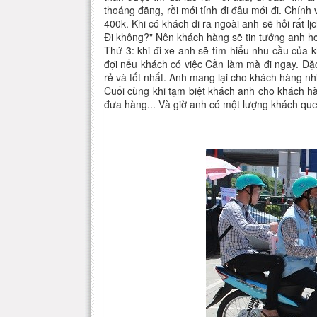
thoáng đãng, rồi mới tính đi đâu mới đi. Chính
400k. Khi có khách đi ra ngoài anh sẽ hỏi rất lị
Đi không?" Nên khách hàng sẽ tin tưởng anh h
Thứ 3: khi đi xe anh sẽ tìm hiểu nhu cầu của 
đợi nếu khách có việc Cần làm mà đi ngay. Đặc
rẻ và tốt nhất. Anh mang lại cho khách hàng nh
Cuối cùng khi tạm biệt khách anh cho khách hà
đưa hàng... Và giờ anh có một lượng khách qu