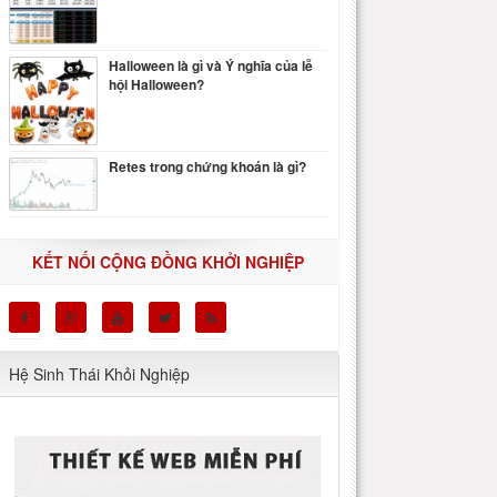
Halloween là gì và Ý nghĩa của lễ
hội Halloween?
Retes trong chứng khoán là gì?
KẾT NỐI CỘNG ĐỒNG KHỞI NGHIỆP
Hệ Sinh Thái Khỏi Nghiệp