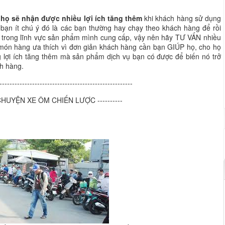
họ sẽ nhận được nhiều lợi ích tăng thêm
khi khách hàng sử dụng
bạn ít chú ý đó là các bạn thường hay chạy theo khách hàng để rồi
trong lĩnh vực sản phẩm mình cung cấp, vậy nên hãy TƯ VẤN nhiều
 món hàng ưa thích vì đơn giản khách hàng cần bạn GIÚP họ, cho họ
 lợi ích tăng thêm mà sản phẩm dịch vụ bạn có được để biến nó trở
h hàng.
-----------------------------------------------------
U CHUYỆN XE ÔM CHIẾN LƯỢC ----------