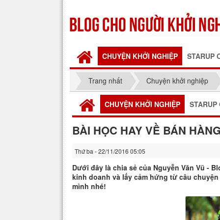
CHUYỆN KHỞI NGHIỆP
STARUP 
Trang nhất
Chuyện khởi nghiệp
CHUYỆN KHỞI NGHIỆP
STARUP 
BÀI HỌC HAY VỀ BÁN HÀN
Thứ ba - 22/11/2016 05:05
Dưới đây là chia sẻ của Nguyễn Văn Vũ - Bl
kinh doanh và lấy cảm hứng từ câu chuyện
mình nhé!