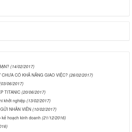
BẠN?
(14/02/2017)
Ý CHƯA CÓ KHẢ NĂNG GIAO VIỆC?
(26/02/2017)
(03/06/2017)
P TITANIC
(20/06/2017)
i khởi nghiệp
(13/02/2017)
GỬI NHÂN VIÊN
(10/02/2017)
ập kế hoạch kinh doanh
(21/12/2016)
016)