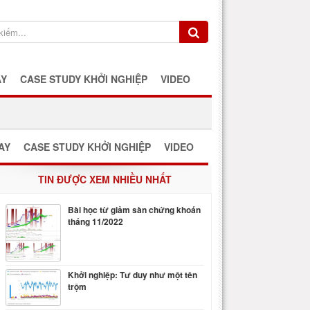
AY
CASE STUDY KHỞI NGHIỆP
VIDEO
AY
CASE STUDY KHỞI NGHIỆP
VIDEO
TIN ĐƯỢC XEM NHIỀU NHẤT
Bài học từ giảm sàn chứng khoán
tháng 11/2022
Khởi nghiệp: Tư duy như một tên
trộm