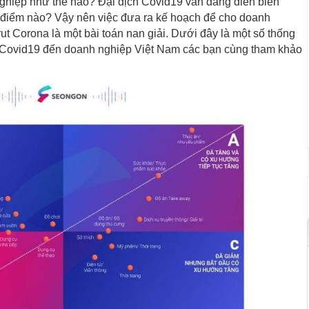
hiệp như thế nào? Đại dịch Covid19 vẫn đang diễn biến
ời điểm nào? Vậy nên việc đưa ra kế hoạch để cho doanh
ut Corona là một bài toán nan giải. Dưới đây là một số thống
h Covid19 đến doanh nghiệp Việt Nam các bạn cùng tham khảo