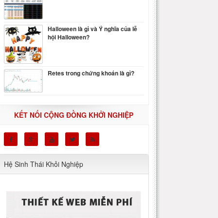
Halloween là gì và Ý nghĩa của lễ
hội Halloween?
Retes trong chứng khoán là gì?
KẾT NỐI CỘNG ĐỒNG KHỞI NGHIỆP
Hệ Sinh Thái Khỏi Nghiệp