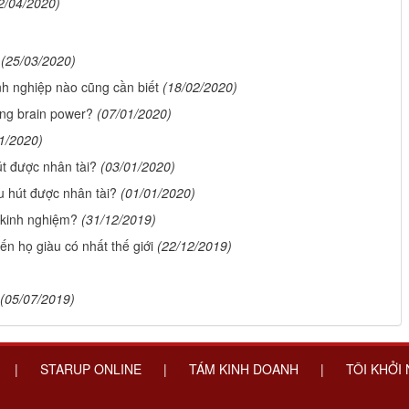
2/04/2020)
(25/03/2020)
h nghiệp nào cũng cần biết
(18/02/2020)
ống brain power?
(07/01/2020)
1/2020)
út được nhân tài?
(03/01/2020)
u hút được nhân tài?
(01/01/2020)
 kinh nghiệm?
(31/12/2019)
n họ giàu có nhất thế giới
(22/12/2019)
(05/07/2019)
|
STARUP ONLINE
|
TÁM KINH DOANH
|
TÔI KHỞI