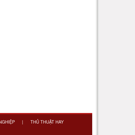
 NGHIỆP
|
THỦ THUẬT HAY