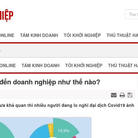
ONLINE
TÁM KINH DOANH
TÔI KHỞI NGHIỆP
THỦ THUẬT H
ONLINE
TÁM KINH DOANH
TÔI KHỞI NGHIỆP
THỦ THUẬT H
 đến doanh nghiệp như thế nào?
ưa khả quan thì nhiều người đang lo nghĩ đại dịch Covid19 ảnh