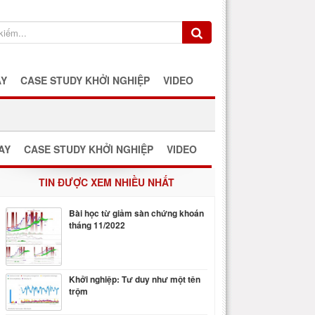
AY
CASE STUDY KHỞI NGHIỆP
VIDEO
AY
CASE STUDY KHỞI NGHIỆP
VIDEO
TIN ĐƯỢC XEM NHIỀU NHẤT
Bài học từ giảm sàn chứng khoán
tháng 11/2022
Khởi nghiệp: Tư duy như một tên
trộm