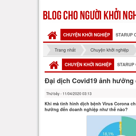
CHUYỆN KHỞI NGHIỆP
STARUP 
Trang nhất
Chuyện khởi nghiệp
CHUYỆN KHỞI NGHIỆP
STARUP 
Đại dịch Covid19 ảnh hưởng
Thứ bảy - 11/04/2020 03:13
Khi mà tình hình dịch bệnh Virus Corona ch
hưởng đến doanh nghiệp như thế nào?