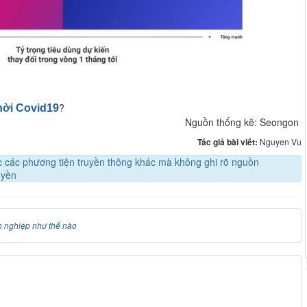
?
hời Covid19
Nguồn thống kê: Seongon
Tác giả bài viết:
Nguyen Vu
oặc các phương tiện truyền thông khác mà không ghi rõ nguồn
uyền
 nghiệp như thế nào