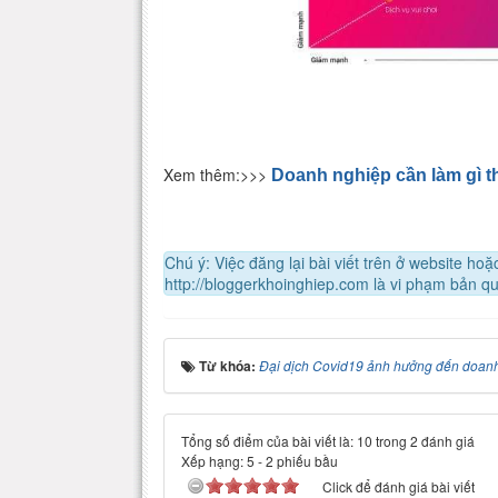
Xem thêm:>>>
Doanh nghiệp cần làm gì t
Chú ý: Việc đăng lại bài viết trên ở website h
http://bloggerkhoinghiep.com là vi phạm bản q
Từ khóa:
Đại dịch Covid19 ảnh hưởng đến doanh
Tổng số điểm của bài viết là: 10 trong 2 đánh giá
Xếp hạng:
5
-
2
phiếu bầu
Click để đánh giá bài viết