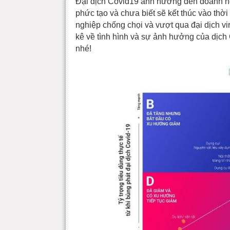
Đại dịch Covid19 ảnh hưởng đến doanh ng
phức tạo và chưa biết sẽ kết thúc vào th
nghiệp chống chọi và vượt qua đại dịch vir
kê về tình hình và sự ảnh hưởng của dịc
nhé!