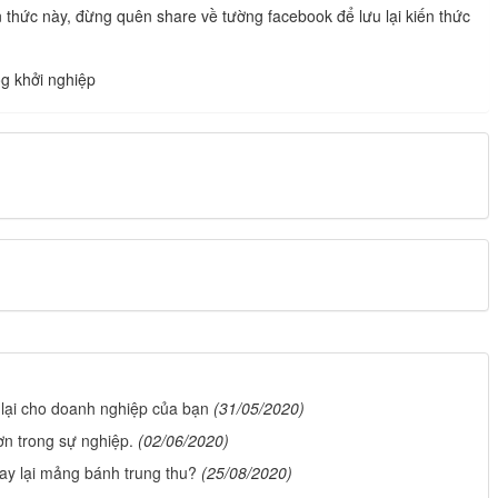
 thức này, đừng quên share về tường facebook để lưu lại kiến thức
g khởi nghiệp
lại cho doanh nghiệp của bạn
(31/05/2020)
n trong sự nghiệp.
(02/06/2020)
ay lại mảng bánh trung thu?
(25/08/2020)