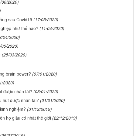
5/08/2020)
)
oảng sau Covid19
(17/05/2020)
nghiệp như thế nào?
(11/04/2020)
2/04/2020)
/05/2020)
9
(25/03/2020)
ống brain power?
(07/01/2020)
1/2020)
út được nhân tài?
(03/01/2020)
u hút được nhân tài?
(01/01/2020)
 kinh nghiệm?
(31/12/2019)
n họ giàu có nhất thế giới
(22/12/2019)
(05/07/2019)