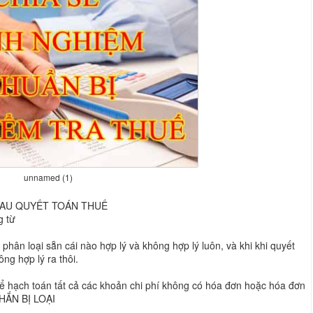
unnamed (1)
SAU QUYẾT TOÁN THUẾ
g từ
 phân loại sẵn cái nào hợp lý và không hợp lý luôn, và khi khi quyết
ông hợp lý ra thôi.
ể hạch toán tất cả các khoản chi phí không có hóa đơn hoặc hóa đơn
CHẮN BỊ LOẠI