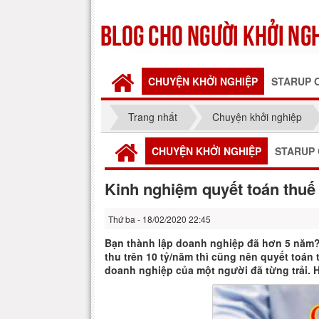
CHUYỆN KHỞI NGHIỆP
STARUP 
Trang nhất
Chuyện khởi nghiệp
CHUYỆN KHỞI NGHIỆP
STARUP 
Kinh nghiệm quyết toán thuế
Thứ ba - 18/02/2020 22:45
Bạn thành lập doanh nghiệp đã hơn 5 năm? 
thu trên 10 tỷ/năm thì cũng nên quyết toán 
doanh nghiệp của một người đã từng trải. 