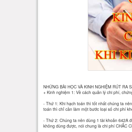
NHỮNG BÀI HỌC VÀ KINH NGHIỆM RÚT RA 
+ Kinh nghiệm 1: Về cách quản lý chi phí, chứn
- Thứ 1: Khi hạch toán thì tốt nhất chúng ta nên
toán thì chỉ cần làm một bước loại số chi phí kh
- Thứ 2: Chúng ta nên dùng 1 tài khoản 642A đ
không dùng được, nói chung là chi phí CHẮC 