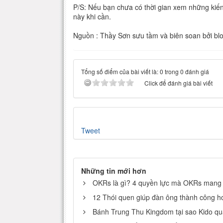
P/S: Nếu bạn chưa có thời gian xem những kiến
này khi cần.
Nguồn : Thầy Sơn sưu tầm và biên soan bởi blo
Tổng số điểm của bài viết là: 0 trong 0 đánh giá
Click để đánh giá bài viết
Tweet
Những tin mới hơn
OKRs là gì? 4 quyền lực mà OKRs mang 
12 Thói quen giúp đàn ông thành công hơ
Bánh Trung Thu Kingdom tại sao Kido qu