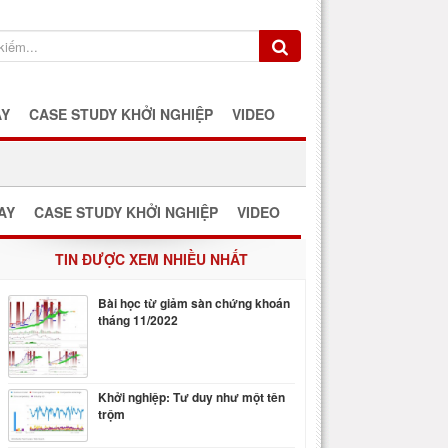
AY
CASE STUDY KHỞI NGHIỆP
VIDEO
AY
CASE STUDY KHỞI NGHIỆP
VIDEO
TIN ĐƯỢC XEM NHIỀU NHẤT
Bài học từ giảm sàn chứng khoán
tháng 11/2022
Khởi nghiệp: Tư duy như một tên
trộm