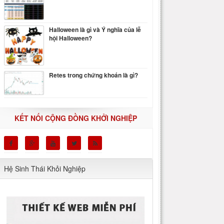
Halloween là gì và Ý nghĩa của lễ
hội Halloween?
Retes trong chứng khoán là gì?
KẾT NỐI CỘNG ĐỒNG KHỞI NGHIỆP
Hệ Sinh Thái Khỏi Nghiệp