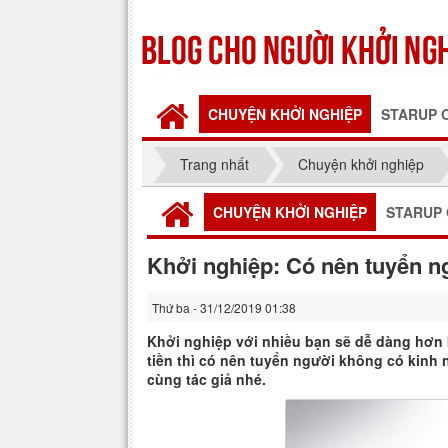
CHUYỆN KHỞI NGHIỆP
STARUP 
Trang nhất
Chuyện khởi nghiệp
CHUYỆN KHỞI NGHIỆP
STARUP 
Khởi nghiệp: Có nên tuyển 
Thứ ba - 31/12/2019 01:38
Khởi nghiệp với nhiều bạn sẽ dễ dàng hơn k
tiền thì có nên tuyển người không có kinh
cùng tác giả nhé.