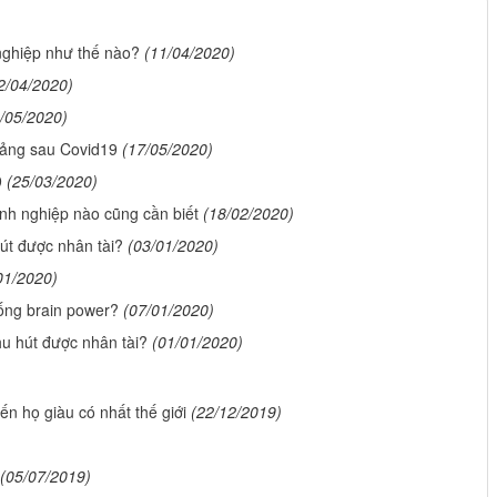
nghiệp như thế nào?
(11/04/2020)
2/04/2020)
/05/2020)
oảng sau Covid19
(17/05/2020)
9
(25/03/2020)
nh nghiệp nào cũng cần biết
(18/02/2020)
hút được nhân tài?
(03/01/2020)
01/2020)
ống brain power?
(07/01/2020)
hu hút được nhân tài?
(01/01/2020)
n họ giàu có nhất thế giới
(22/12/2019)
(05/07/2019)