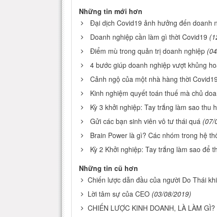
Những tin mới hơn
Đại dịch Covid19 ảnh hưởng đến doanh 
Doanh nghiệp cần làm gì thời Covid19
(1
Điểm mù trong quản trị doanh nghiệp
(04
4 bước giúp doanh nghiệp vượt khủng h
Cảnh ngộ của một nhà hàng thời Covid1
Kinh nghiệm quyết toán thuế mà chủ doa
Kỳ 3 khởi nghiệp: Tay trắng làm sao thu 
Gửi các bạn sinh viên vô tư thái quá
(07/
Brain Power là gì? Các nhóm trong hệ th
Kỳ 2 Khởi nghiệp: Tay trắng làm sao để t
Những tin cũ hơn
Chiến lược dẫn đầu của người Do Thái khiế
Lời tâm sự của CEO
(03/08/2019)
CHIẾN LƯỢC KINH DOANH, LÀ LÀM GÌ?