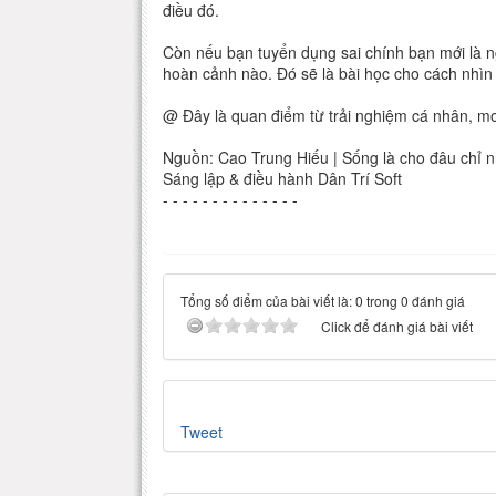
điều đó.
Còn nếu bạn tuyển dụng sai chính bạn mới là ng
hoàn cảnh nào. Đó sẽ là bài học cho cách nhìn
@ Đây là quan điểm từ trải nghiệm cá nhân, m
Nguồn: Cao Trung Hiếu | Sống là cho đâu chỉ n
Sáng lập & điều hành Dân Trí Soft
- - - - - - - - - - - - - -
Tổng số điểm của bài viết là: 0 trong 0 đánh giá
Click để đánh giá bài viết
Tweet