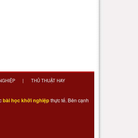
 NGHIỆP
|
THỦ THUẬT HAY
ác
bài học khởi nghiệp
thực tế. Bên cạnh