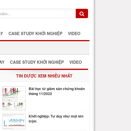
AY
CASE STUDY KHỞI NGHIỆP
VIDEO
AY
CASE STUDY KHỞI NGHIỆP
VIDEO
TIN ĐƯỢC XEM NHIỀU NHẤT
Bài học từ giảm sàn chứng khoán
tháng 11/2022
Khởi nghiệp: Tư duy như một tên
trộm