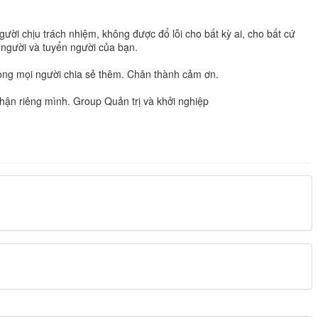
ười chịu trách nhiệm, không được đổ lỗi cho bất kỳ ai, cho bất cứ
 người và tuyển người của bạn.
ong mọi người chia sẻ thêm. Chân thành cảm ơn.
hận riêng mình. Group Quản trị và khởi nghiệp