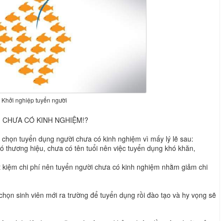
Khởi nghiệp tuyển người
 CHƯA CÓ KINH NGHIỆM!?
 chọn tuyển dụng người chưa có kinh nghiệm vì mấy lý lẽ sau:
ó thương hiệu, chưa có tên tuổi nên việc tuyển dụng khó khăn,
ết kiệm chi phí nên tuyển người chưa có kinh nghiệm nhằm giảm chi
 chọn sinh viên mới ra trường để tuyển dụng rồi đào tạo và hy vọng sẽ