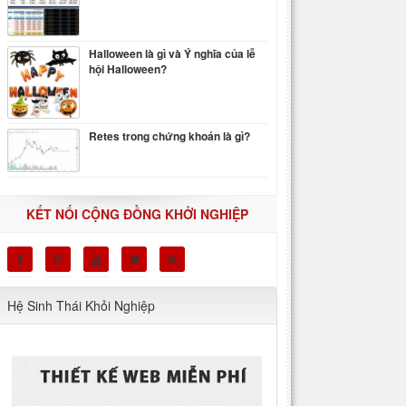
Halloween là gì và Ý nghĩa của lễ
hội Halloween?
Retes trong chứng khoán là gì?
KẾT NỐI CỘNG ĐỒNG KHỞI NGHIỆP
Hệ Sinh Thái Khỏi Nghiệp