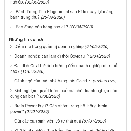
nghiệp.
(02/06/2020)
Bánh Trung Thu Kingdom tại sao Kido quay lại mảng
bánh trung thu?
(25/08/2020)
Bạn đang bán hàng cho ai!?
(20/05/2020)
Những tin cũ hơn
Điểm mù trong quản trị doanh nghiệp
(04/05/2020)
Doanh nghiệp cần làm gì thời Covid19
(12/04/2020)
Đại dịch Covid19 ảnh hưởng đến doanh nghiệp như thế
nào?
(11/04/2020)
Cảnh ngộ của một nhà hàng thời Covid19
(25/03/2020)
Kinh nghiệm quyết toán thuế mà chủ doanh nghiệp nào
cũng cần biết
(18/02/2020)
Brain Power là gì? Các nhóm trong hệ thống brain
power?
(07/01/2020)
Gửi các bạn sinh viên vô tư thái quá
(07/01/2020)
Kỳ 3 khởi nghiệp: Tay trắng làm sao thu hút được nhân