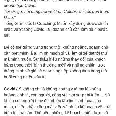
doanh hậu Covid.
Tôi xin gởi nội dung bài viết trên Cafebiz để các bạn tham
khảo."
Tổng Giám đốc B Coaching: Muốn xây dựng được chiến
lược vượt sóng Covid-19, doanh chủ cần làm đủ 4 bước
sau
Để có thể đứng vững trong thời khủng hoảng, doanh chủ
cần biết mình là ai, mình muốn gì và làm gì để đạt tới thứ
mà mình muốn. Sự thấu hiểu những thay đổi của khách
hàng trong thời ‘bình thường mới’ và những chiến lược
thông minh về giá sẽ doanh nghiệp không thua trong thời
buổi cung nhiều cầu ít.
Covid-19
không chỉ là khủng hoảng y tế mà là khủng
hoảng kinh tế, con người, công việc và sự phát triển… Nó
khiến con người thay đổi nhiều tập tính sinh hoạt của
mình, nhiều nhân công mất việc và nhiều kế hoạch về phát
triển bị phá sản. Thế nên, những kế hoạch chiến lược cũ