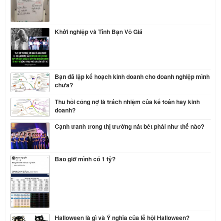
Khởi nghiệp và Tình Bạn Vô Giá
Bạn đã lập kế hoạch kinh doanh cho doanh nghiệp mình
chưa?
Thu hồi công nợ là trách nhiệm của kế toán hay kinh
doanh?
Cạnh tranh trong thị trường nát bét phải như thế nào?
Bao giờ mình có 1 tỷ?
Halloween là gì và Ý nghĩa của lễ hội Halloween?