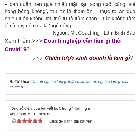
– dàn quân trên quá nhiều mặt trận xong cuối cùng ‘sôi
hỏng bỏng không’, thứ tư là tham ăn – thực ra ăn quá
nhiều luôn không tốt, thứ tư là trùm chăn – tức không làm
gì cả hay nôm na là ‘ngủ đông’.
Nguồn: Mr. Coaching - Lâm Bình Bảo
Xem thêm:>>>
Doanh nghiệp cần làm gì thời
Covid19
?
>>>
?
Chiến lược kinh doanh là làm gì
Từ khóa:
Doanh nghiệp làm gì thời covid
,
doanh nghiệp làm gì sau
covid19
Tổng số điểm của bài viết là: 5 trong 1 đánh giá
Xếp hạng:
5
-
1
phiếu bầu
Click để đánh giá bài viết