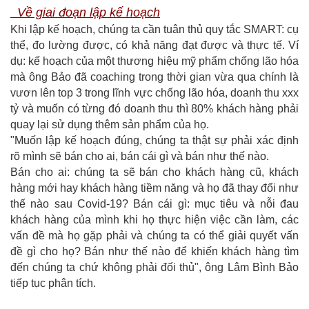
Về giai đoạn lập kế hoạch
Khi lập kế hoạch, chúng ta cần tuân thủ quy tắc SMART: cụ
thể, đo lường được, có khả năng đạt được và thực tế. Ví
dụ: kế hoạch của một thương hiệu mỹ phẩm chống lão hóa
mà ông Bảo đã coaching trong thời gian vừa qua chính là
vươn lên top 3 trong lĩnh vực chống lão hóa, doanh thu xxx
tỷ và muốn có từng đó doanh thu thì 80% khách hàng phải
quay lại sử dụng thêm sản phẩm của họ.
"Muốn lập kế hoạch đúng, chúng ta thật sự phải xác định
rõ mình sẽ bán cho ai, bán cái gì và bán như thế nào.
Bán cho ai: chúng ta sẽ bán cho khách hàng cũ, khách
hàng mới hay khách hàng tiềm năng và họ đã thay đổi như
thế nào sau Covid-19? Bán cái gì: mục tiêu và nỗi đau
khách hàng của mình khi họ thực hiện việc cần làm, các
vấn đề mà họ gặp phải và chúng ta có thể giải quyết vấn
đề gì cho họ? Bán như thế nào để khiến khách hàng tìm
đến chúng ta chứ không phải đối thủ", ông Lâm Bình Bảo
tiếp tục phân tích.