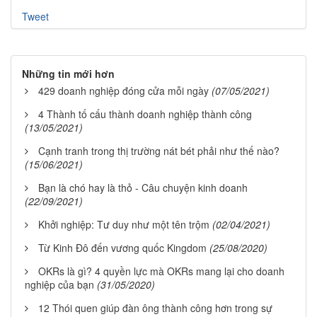
Tweet
Những tin mới hơn
429 doanh nghiệp đóng cửa mỗi ngày
(07/05/2021)
4 Thành tố cấu thành doanh nghiệp thành công
(13/05/2021)
Cạnh tranh trong thị trường nát bét phải như thế nào?
(15/06/2021)
Bạn là chó hay là thỏ - Câu chuyện kinh doanh
(22/09/2021)
Khởi nghiệp: Tư duy như một tên trộm
(02/04/2021)
Từ Kinh Đô đến vương quốc Kingdom
(25/08/2020)
OKRs là gì? 4 quyền lực mà OKRs mang lại cho doanh
nghiệp của bạn
(31/05/2020)
12 Thói quen giúp đàn ông thành công hơn trong sự