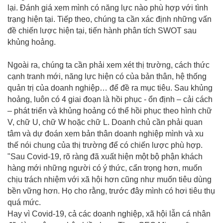
lại. Đánh giá xem mình có năng lực nào phù hợp với tình
trạng hiện tại. Tiếp theo, chúng ta cần xác định những vấn
đề chiến lược hiện tại, tiến hành phân tích SWOT sau
khủng hoảng.
Ngoài ra, chúng ta cần phải xem xét thị trường, cách thức
cạnh tranh mới, năng lực hiện có của bản thân, hệ thống
quản trị của doanh nghiệp… để đề ra mục tiêu. Sau khủng
hoảng, luôn có 4 giai đoạn là hồi phục - ổn định – cải cách
– phát triển và khủng hoảng có thể hồi phục theo hình chữ
V, chữ U, chữ W hoặc chữ L. Doanh chủ cần phải quan
tâm và dự đoán xem bản thân doanh nghiệp mình và xu
thế nói chung của thị trường để có chiến lược phù hợp.
"Sau Covid-19, rõ ràng đã xuất hiện một bộ phận khách
hàng mới những người có ý thức, cẩn trọng hơn, muốn
chịu trách nhiệm với xã hội hơn cũng như muốn tiêu dùng
bền vững hơn. Họ cho rằng, trước đây mình có hơi tiêu thụ
quá mức.
Hay vì Covid-19, cả các doanh nghiệp, xã hội lẫn cá nhân