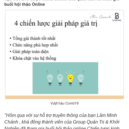
buổi hội thảo Online
Vượt hậu Covid19
"Hôm qua với sự hỗ trợ truyền thông của bạn Lâm Minh
Chánh , khá đông thành viên của Group Quản Trị & Khởi
Nghiệp đã tham gia buổi hội thảo online Chiến lược kinh