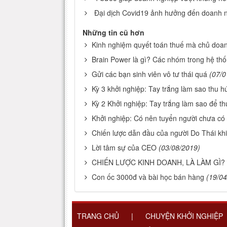
Đại dịch Covid19 ảnh hưởng đến doanh 
Những tin cũ hơn
Kinh nghiệm quyết toán thuế mà chủ doan
Brain Power là gì? Các nhóm trong hệ th
Gửi các bạn sinh viên vô tư thái quá
(07/0
Kỳ 3 khởi nghiệp: Tay trắng làm sao thu h
Kỳ 2 Khởi nghiệp: Tay trắng làm sao để th
Khởi nghiệp: Có nên tuyển người chưa có
Chiến lược dẫn đầu của người Do Thái khiế
Lời tâm sự của CEO
(03/08/2019)
CHIẾN LƯỢC KINH DOANH, LÀ LÀM GÌ?
Con ốc 3000đ và bài học bán hàng
(19/04
TRANG CHỦ
|
CHUYỆN KHỞI NGHIỆP