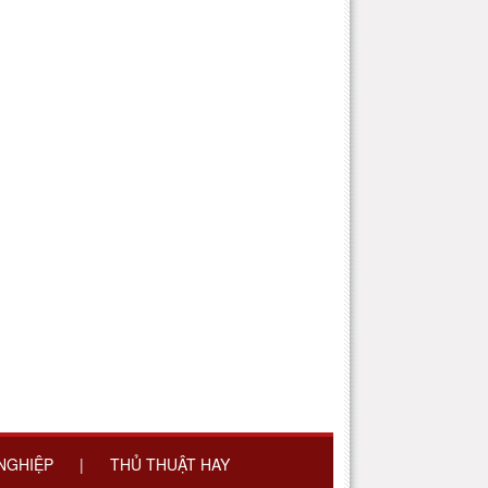
 NGHIỆP
|
THỦ THUẬT HAY