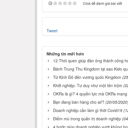
Click để đánh giá bài viết
Tweet
Những tin mới hơn
12 Thói quen giúp đàn ông thành công hơ
Bánh Trung Thu Kingdom tại sao Kido qu
Từ Kinh Đô đến vương quốc Kingdom
(2
Khởi nghiệp: Tư duy như một tên trộm
(0
OKRs là gì? 4 quyền lực mà OKRs mang 
Bạn đang bán hàng cho ai!?
(20/05/2020
Doanh nghiệp cần làm gì thời Covid19
(1
Điểm mù trong quản trị doanh nghiệp
(04
4 bước giúp doanh nghiệp vượt khủng h