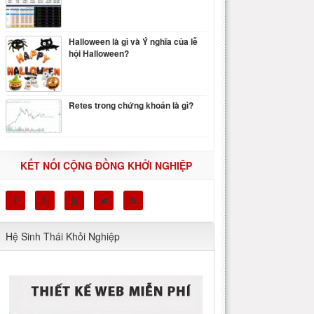
Halloween là gì và Ý nghĩa của lễ
hội Halloween?
Retes trong chứng khoán là gì?
KẾT NỐI CỘNG ĐỒNG KHỞI NGHIỆP
Hệ Sinh Thái Khỏi Nghiệp