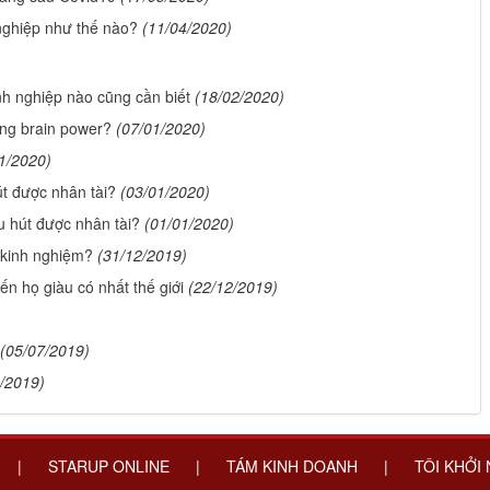
nghiệp như thế nào?
(11/04/2020)
h nghiệp nào cũng cần biết
(18/02/2020)
ống brain power?
(07/01/2020)
1/2020)
út được nhân tài?
(03/01/2020)
u hút được nhân tài?
(01/01/2020)
 kinh nghiệm?
(31/12/2019)
n họ giàu có nhất thế giới
(22/12/2019)
(05/07/2019)
/2019)
|
STARUP ONLINE
|
TÁM KINH DOANH
|
TÔI KHỞI