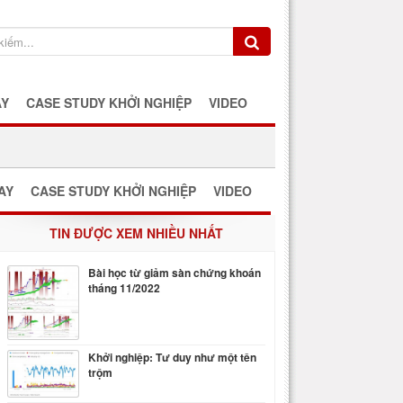
AY
CASE STUDY KHỞI NGHIỆP
VIDEO
AY
CASE STUDY KHỞI NGHIỆP
VIDEO
TIN ĐƯỢC XEM NHIỀU NHẤT
Bài học từ giảm sàn chứng khoán
tháng 11/2022
Khởi nghiệp: Tư duy như một tên
trộm