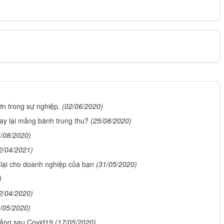
n trong sự nghiệp.
(02/06/2020)
ay lại mảng bánh trung thu?
(25/08/2020)
5/08/2020)
2/04/2021)
lại cho doanh nghiệp của bạn
(31/05/2020)
)
2/04/2020)
/05/2020)
oảng sau Covid19
(17/05/2020)