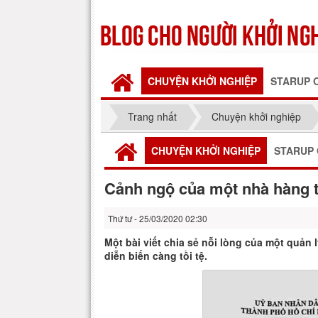
CHUYỆN KHỞI NGHIỆP
STARUP 
Trang nhất
Chuyện khởi nghiệp
CHUYỆN KHỞI NGHIỆP
STARUP 
Cảnh ngộ của một nhà hàng 
Thứ tư - 25/03/2020 02:30
Một bài viết chia sẻ nỗi lòng của một quản
diễn biến càng tồi tệ.