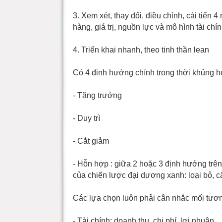
3. Xem xét, thay đổi, điều chỉnh, cải tiến
hàng, giá trị, nguồn lực và mô hình tài chí
4. Triển khai nhanh, theo tinh thần lean
Có 4 định hướng chính trong thời khủng h
- Tăng trưởng
- Duy trì
- Cắt giảm
- Hỗn hợp : giữa 2 hoặc 3 định hướng trê
của chiến lược đại dương xanh: loại bỏ, c
Các lựa chọn luôn phải cân nhắc mối tươn
- Tài chính: doanh thu, chi phí, lợi nhuận