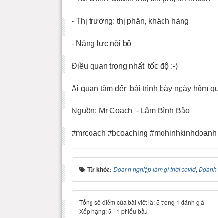
- Thị trường: thị phần, khách hàng
- Năng lực nội bộ
Điều quan trọng nhất: tốc độ :-)
Ai quan tâm đến bài trình bày ngày hôm qua
Nguồn: Mr Coach - Lâm Bình Bảo
#mrcoach #bcoaching #mohinhkinhdoanh
Từ khóa:
Doanh nghiệp làm gì thời covid
,
Doanh 
Tổng số điểm của bài viết là: 5 trong 1 đánh giá
Xếp hạng:
5
-
1
phiếu bầu