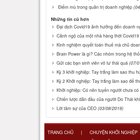
Điểm mù trong quản trị doanh nghiệp
(04
Những tin cũ hơn
Đại dịch Covid19 ảnh hưởng đến doanh n
Cảnh ngộ của một nhà hàng thời Covid19
Kinh nghiệm quyết toán thuế mà chủ doan
Brain Power là gì? Các nhóm trong hệ th
Gửi các bạn sinh viên vô tư thái quá
(07/0
Kỳ 3 khởi nghiệp: Tay trắng làm sao thu h
Kỳ 2 Khởi nghiệp: Tay trắng làm sao để th
Khởi nghiệp: Có nên tuyển người chưa có
Chiến lược dẫn đầu của người Do Thái khiế
Lời tâm sự của CEO
(03/08/2019)
TRANG CHỦ
|
CHUYỆN KHỞI NGHIỆP