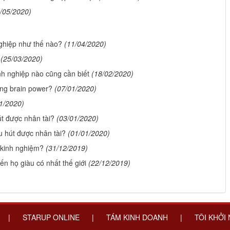
/05/2020)
ghiệp như thế nào?
(11/04/2020)
(25/03/2020)
h nghiệp nào cũng cần biết
(18/02/2020)
ống brain power?
(07/01/2020)
1/2020)
út được nhân tài?
(03/01/2020)
u hút được nhân tài?
(01/01/2020)
 kinh nghiệm?
(31/12/2019)
n họ giàu có nhất thế giới
(22/12/2019)
|
STARUP ONLINE
|
TÁM KINH DOANH
|
TÔI KHỞI