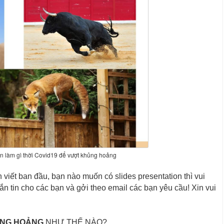
 làm gì thời Covid19 để vượt khủng hoảng
viết ban đầu, bạn nào muốn có slides presentation thì vui
 tin cho các bạn và gởi theo email các bạn yêu cầu! Xin vui
ỦNG HOẢNG
NHƯ THẾ NÀO?