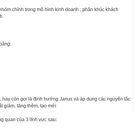
 4 nhóm chính trong mô hình kinh doanh : phân khúc khách
nh
oảng:
n, hay còn gọi là định hướng Janus và áp dụng các nguyên tắc
ắt giảm, tăng thêm, tạo mới
g quan của 3 lĩnh vực sau: