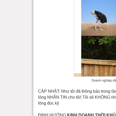
Doanh nghiệp cần
CẬP NHẬT: Như tôi đã thông báo trong lần 
lòng NHẮN TIN cho tôi! Tôi sẽ KHÔNG nhắn
lòng đọc kỹ
ĐỊNH HƯỚNG
KINH DOANH THỜI KH