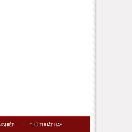
 NGHIỆP
|
THỦ THUẬT HAY