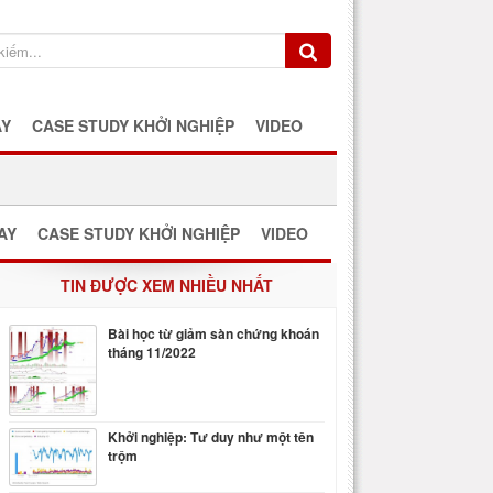
AY
CASE STUDY KHỞI NGHIỆP
VIDEO
AY
CASE STUDY KHỞI NGHIỆP
VIDEO
TIN ĐƯỢC XEM NHIỀU NHẤT
Bài học từ giảm sàn chứng khoán
tháng 11/2022
Khởi nghiệp: Tư duy như một tên
trộm