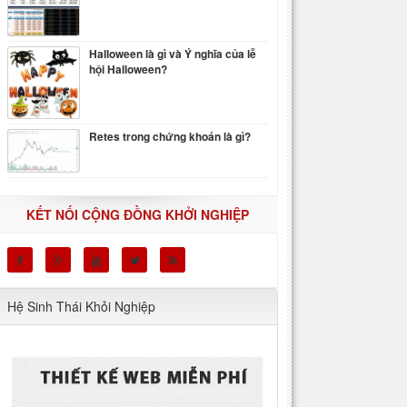
Halloween là gì và Ý nghĩa của lễ
hội Halloween?
Retes trong chứng khoán là gì?
KẾT NỐI CỘNG ĐỒNG KHỞI NGHIỆP
Hệ Sinh Thái Khỏi Nghiệp