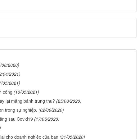
5/08/2020)
2/04/2021)
7/05/2021)
h công
(13/05/2021)
ay lại mảng bánh trung thu?
(25/08/2020)
n trong sự nghiệp.
(02/06/2020)
oảng sau Covid19
(17/05/2020)
)
lại cho doanh nghiệp của bạn
(31/05/2020)