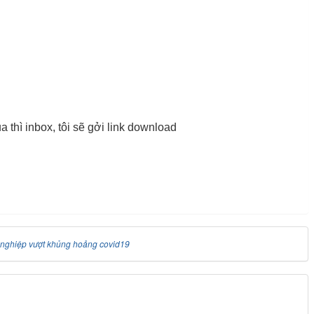
 thì inbox, tôi sẽ gởi link download
nghiệp vượt khủng hoảng covid19