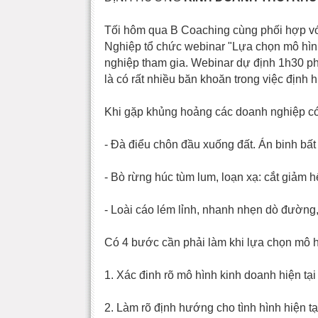
Tối hôm qua B Coaching cùng phối hợp v
Nghiệp tổ chức webinar "Lựa chọn mô hìn
nghiệp tham gia. Webinar dự định 1h30 phú
là có rất nhiều băn khoăn trong việc định 
Khi gặp khủng hoảng các doanh nghiệp có
- Đà điểu chôn đầu xuống đất. Án binh bất
- Bò rừng húc tùm lum, loạn xạ: cắt giảm h
- Loài cáo lém lỉnh, nhanh nhẹn dò đườn
Có 4 bước cần phải làm khi lựa chọn mô h
1. Xác đinh rõ mô hình kinh doanh hiện tạ
2. Làm rõ định hướng cho tình hình hiện tạ