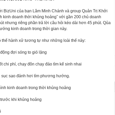
ới BizUni của bạn Lâm Minh Chánh và group Quản Trị Khởi
h kinh doanh thời khủng hoảng" với gần 200 chủ doanh
t nhưng riêng phần trả lời câu hỏi kéo dài hơn 45 phút. Qủa
hướng kinh doanh trong thời gian này.
 thể hành xử tương tự như những loài thế này:
 động đợi sóng to gió lặng
ết chi phí, chạy đôn chạy đáo tìm kế sinh nhai
g, sục sạo đánh hơi tìm phương hướng.
ình kinh doanh trong thời khủng hoảng
i trước khi khủng hoảng
i