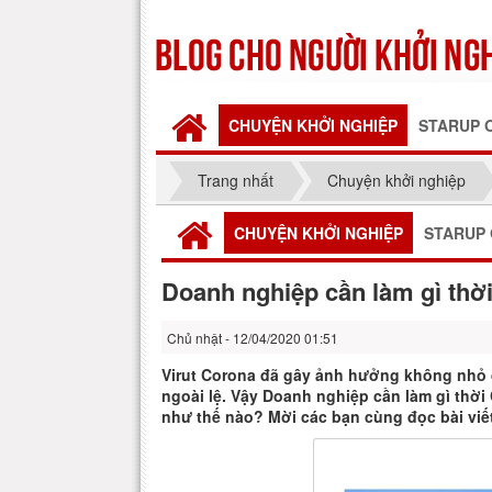
CHUYỆN KHỞI NGHIỆP
STARUP 
Trang nhất
Chuyện khởi nghiệp
CHUYỆN KHỞI NGHIỆP
STARUP 
Doanh nghiệp cần làm gì thờ
Chủ nhật - 12/04/2020 01:51
Virut Corona đã gây ảnh hưởng không nhỏ 
ngoài lệ. Vậy Doanh nghiệp cần làm gì thờ
như thế nào? Mời các bạn cùng đọc bài viết