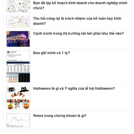
Bạn đã lập kế hoạch kinh doanh cho doanh nghiệp mình
chưa?
Thu hồi công nợ là trách nhiệm của kế toán hay kinh
doanh?
Cạnh tranh trong thị trường nát bét phải như thế nào?
Bao giờ mình có 1 tỷ?
Halloween là gì và Ý nghĩa của lễ hội Halloween?
Retes trong chứng khoán là gì?