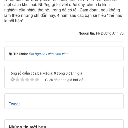
một cách khôi hài. Những gì tôi viết dưới đây, chính là kinh
nghiệm của nhiều thế hệ, trong đó có tôi. Cam đoan, nếu không
làm theo những chỉ dẫn này, 4 năm sau các bạn sẽ hiểu "thế nào
là hối hận".
Nguồn tin:
Fb Dương Anh Vũ
Từ khóa:
Bài học hay cho sinh viên
Tổng số điểm của bài viết là: 0 trong 0 đánh giá
Click để đánh giá bài viết
Tweet
Những tin mới hơn