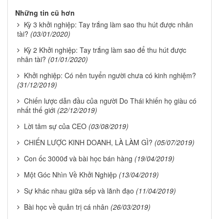
Những tin cũ hơn
Kỳ 3 khởi nghiệp: Tay trắng làm sao thu hút được nhân
tài?
(03/01/2020)
Kỳ 2 Khởi nghiệp: Tay trắng làm sao để thu hút được
nhân tài?
(01/01/2020)
Khởi nghiệp: Có nên tuyển người chưa có kinh nghiệm?
(31/12/2019)
Chiến lược dẫn đầu của người Do Thái khiến họ giàu có
nhất thế giới
(22/12/2019)
Lời tâm sự của CEO
(03/08/2019)
CHIẾN LƯỢC KINH DOANH, LÀ LÀM GÌ?
(05/07/2019)
Con ốc 3000đ và bài học bán hàng
(19/04/2019)
Một Góc Nhìn Về Khởi Nghiệp
(13/04/2019)
Sự khác nhau giữa sếp và lãnh đạo
(11/04/2019)
Bài học về quản trị cá nhân
(26/03/2019)