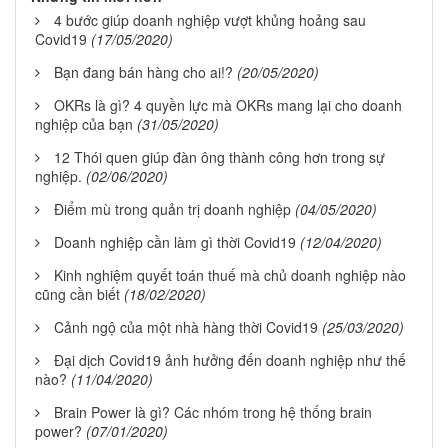
4 bước giúp doanh nghiệp vượt khủng hoảng sau
Covid19
(17/05/2020)
Bạn đang bán hàng cho ai!?
(20/05/2020)
OKRs là gì? 4 quyền lực mà OKRs mang lại cho doanh
nghiệp của bạn
(31/05/2020)
12 Thói quen giúp đàn ông thành công hơn trong sự
nghiệp.
(02/06/2020)
Điểm mù trong quản trị doanh nghiệp
(04/05/2020)
Doanh nghiệp cần làm gì thời Covid19
(12/04/2020)
Kinh nghiệm quyết toán thuế mà chủ doanh nghiệp nào
cũng cần biết
(18/02/2020)
Cảnh ngộ của một nhà hàng thời Covid19
(25/03/2020)
Đại dịch Covid19 ảnh hưởng đến doanh nghiệp như thế
nào?
(11/04/2020)
Brain Power là gì? Các nhóm trong hệ thống brain
power?
(07/01/2020)