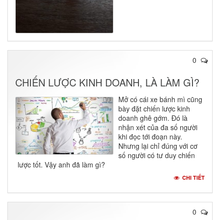
0
CHIẾN LƯỢC KINH DOANH, LÀ LÀM GÌ?
​Mở có cái xe bánh mì cũng
bày đặt chiến lược kinh
doanh ghê gớm. Đó là
nhận xét của đa số người
khi đọc tới đoạn này.
Nhưng lại chỉ đúng với cơ
số người có tư duy chiến
lược tốt. Vậy anh đã làm gì?
CHI TIẾT
0