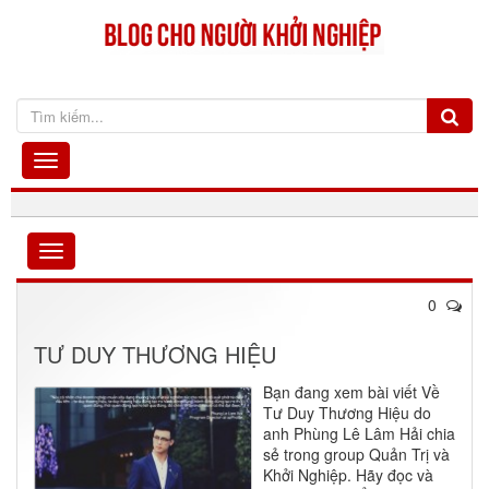
0
TƯ DUY THƯƠNG HIỆU
Bạn đang xem bài viết Về
Tư Duy Thương Hiệu do
anh Phùng Lê Lâm Hải chia
sẻ trong group Quản Trị và
Khởi Nghiệp. Hãy đọc và