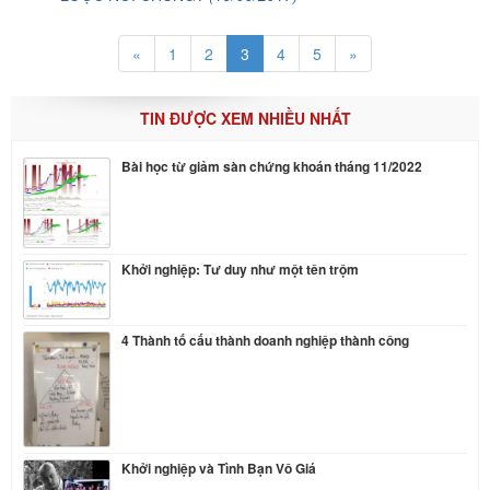
«
1
2
3
4
5
»
TIN ĐƯỢC XEM NHIỀU NHẤT
Bài học từ giảm sàn chứng khoán tháng 11/2022
Khởi nghiệp: Tư duy như một tên trộm
4 Thành tố cấu thành doanh nghiệp thành công
Khởi nghiệp và Tình Bạn Vô Giá