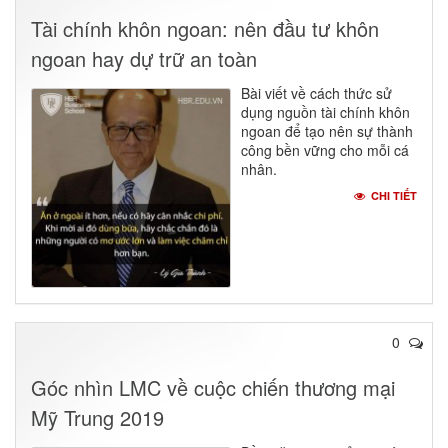
Tài chính khôn ngoan: nên đầu tư khôn
ngoan hay dự trữ an toàn
Bài viết về cách thức sử
dụng nguồn tài chính khôn
ngoan để tạo nên sự thành
công bền vững cho mỗi cá
nhân.
CHI TIẾT
0
Góc nhìn LMC về cuộc chiến thương mại
Mỹ Trung 2019