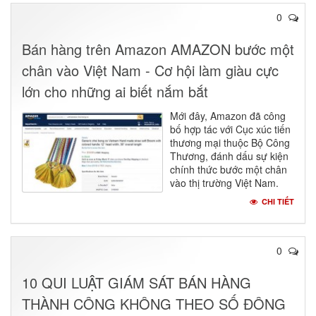
0
Bán hàng trên Amazon AMAZON bước một
chân vào Việt Nam - Cơ hội làm giàu cực
lớn cho những ai biết nắm bắt
Mới đây, Amazon đã công
bố hợp tác với Cục xúc tiến
thương mại thuộc Bộ Công
Thương, đánh dấu sự kiện
chính thức bước một chân
vào thị trường Việt Nam.
CHI TIẾT
0
10 QUI LUẬT GIÁM SÁT BÁN HÀNG
THÀNH CÔNG KHÔNG THEO SỐ ĐÔNG