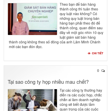
Theo bạn để bán hàng
thành công thì tuân theo
quy luật nào không? Có
những quy luật trong bán
hàng bạn phải theo đó để
thành công, quan điểm sau
đây về một góc nhìn 10 quy
luật giám sát bán hàng
thành công không theo số đông của anh Lâm Minh Chánh
mời các bạn đón đọc.
CHI TIẾT
0
Tại sao công ty họp nhiều mau chết?
Tại các công ty thường hay
diễn ra các cuộc họp, chắc
chắn ai làm doanh nghiệp
cũng sẽ biết được tầm
quan trọng của các cuộc