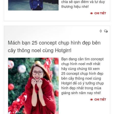
chia sẻ qan điểm và tư duy
thương hiệu nhé!
CHI TIẾT
0
Mách bạn 25 concept chụp hình đẹp bên
cây thông noel cùng Hotgirrl
Bạn đang cần tìm concept
chụp hình noel mới nhất
hãy cùng chúng tôi xem
25 concept chụp hình đẹp
bên cây thông noel cùng
Hotgirl để có ý tưởng chụp
hình đẹp nhất trong mùa
giáng sinh năm nay nhé!
CHI TIẾT