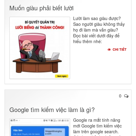
Muốn giàu phải biết lười
Lười làm sao giàu được?
Sao người giàu không thấy
họ đi làm mà vẫn giàu?
Đọc bài viết dưới đây để
hiểu thêm nhé:
CHI TIẾT
0
Google tìm kiếm việc làm là gì?
Google ra mắt tính năng
mới Google tìm kiếm việc
làm trên google search.