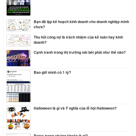
Bạn đã lập kế hoạch kinh doanh cho doanh nghiệp mình
chưa?
Thu hồi công nợ là trách nhiệm của kế toán hay kinh
doanh?
Cạnh tranh trong thị trường nát bét phải như thế nào?
Bao giờ mình có 1 tỷ?
Halloween là gì và Ý nghĩa của lễ hội Halloween?
Retes trong chứng khoán là gì?