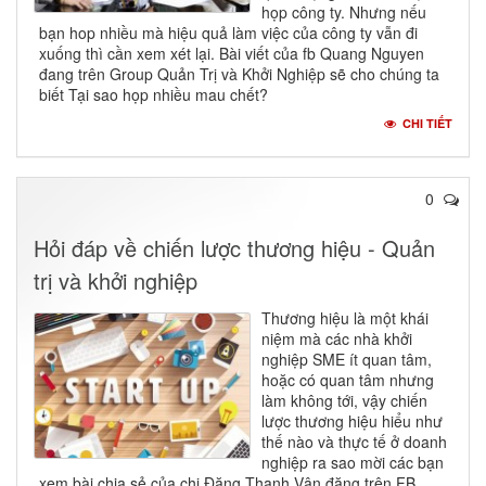
họp công ty. Nhưng nếu
bạn hop nhiều mà hiệu quả làm việc của công ty vẫn đi
xuống thì cần xem xét lại. Bài viết của fb Quang Nguyen
đang trên Group Quản Trị và Khởi Nghiệp sẽ cho chúng ta
biết Tại sao họp nhiều mau chết?
CHI TIẾT
0
Hỏi đáp về chiến lược thương hiệu - Quản
trị và khởi nghiệp
Thương hiệu là một khái
niệm mà các nhà khởi
nghiệp SME ít quan tâm,
hoặc có quan tâm nhưng
làm không tới, vậy chiến
lược thương hiệu hiểu như
thế nào và thực tế ở doanh
nghiệp ra sao mời các bạn
xem bài chia sẻ của chị Đặng Thanh Vân đăng trên FB