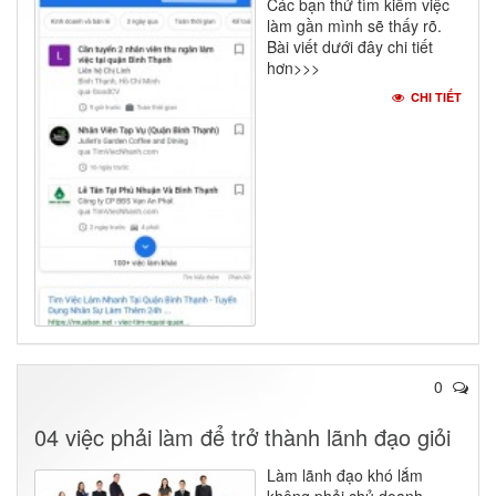
Các bạn thử tìm kiếm việc
làm gần mình sẽ thấy rõ.
Bài viết dưới đây chi tiết
hơn>>>
CHI TIẾT
0
04 việc phải làm để trở thành lãnh đạo giỏi
Làm lãnh đạo khó lắm