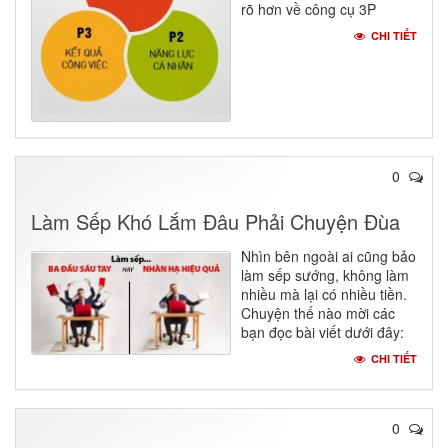
rõ hơn về công cụ 3P
CHI TIẾT
0
Làm Sếp Khó Lắm Đâu Phải Chuyện Đùa
Nhìn bên ngoài ai cũng bảo
làm sếp sướng, không làm
nhiều mà lại có nhiều tiền.
Chuyện thế nào mời các
bạn đọc bài viết dưới đây:
CHI TIẾT
0