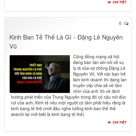
CHI TIẾT
0
Kinh Ban Tế Thế Là Gì - Đặng Lê Nguyên
Vũ
Cộng đồng mạng xã hội
đang bàn tán sôi nổi về vụ
ly dị vủa vợ chồng Đặng Lê
Nguyên Vũ. Với các bạn trẻ
làm kinh doanh thì đang lan
truyền clip chia sẻ về tầm
nhìn của anh Vũ về định
hướng phát triển của Trung Nguyên trong đó có câu nói đúc
rút của anh: Kinh tế nếu một người có tầm phải hiểu rằng là
kinh bang tế thế (mới đầu nghe tưởng kinh ban thế thế
search lại mới biết là kinh bang tế thế)
CHI TIẾT