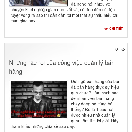
đã nghe nói nhiều về
chuyện khởi nghiệp gian nan, vất vả, cô đơn đến cô độc,
tuyệt vọng ra sao thì dần dần tôi mới thật sự thấu hiểu cái
cảm giác này!
CHI TIẾT
0
Những rắc rối của công việc quản lý bán
hàng
Đội ngũ bán hàng của bạn
đã bán hàng thực sự hiệu
quả chưa? Làm cách nào
để nhân viên bán hàng
chạy đồng bộ cùng hệ
thống? Đó là 1 câu hỏi
được nhiều nhà quản lý
quan tâm tìm lời giải. Hãy
tham khảo những chia sẻ sau đây: