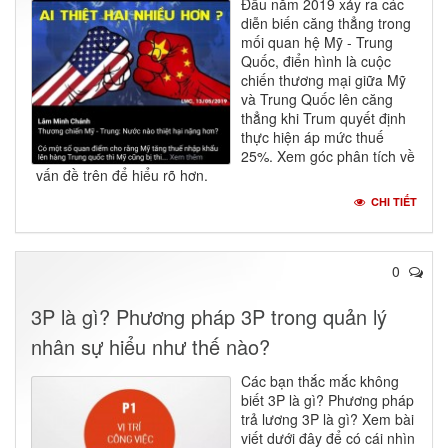
Đầu năm 2019 xảy ra các
diễn biến căng thẳng trong
mối quan hệ Mỹ - Trung
Quốc, điển hình là cuộc
chiến thương mại giữa Mỹ
và Trung Quốc lên căng
thẳng khi Trum quyết định
thực hiện áp mức thuế
25%. Xem góc phân tích về
vấn đề trên để hiểu rõ hơn.
CHI TIẾT
0
3P là gì? Phương pháp 3P trong quản lý
nhân sự hiểu như thế nào?
Các bạn thắc mắc không
biết 3P là gì? Phương pháp
trả lương 3P là gì? Xem bài
viết dưới đây để có cái nhìn