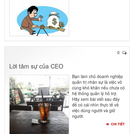
0
Lời tâm sự của CEO
Bạn làm chủ doanh nghiệp
quản trị nhân sự là việc vô
cùng khó khăn nếu chưa có
hệ thống quản lý hỗ trợ.
Hãy xem bài viết sau đây
để có cái nhìn thực tế về
việc dùng người và giữ
người.
CHI TIẾT