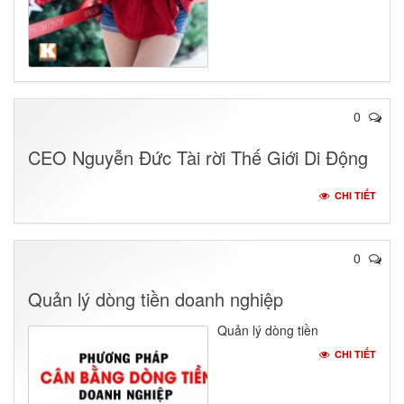
0
CEO Nguyễn Đức Tài rời Thế Giới Di Động
CHI TIẾT
0
Quản lý dòng tiền doanh nghiệp
Quản lý dòng tiền
CHI TIẾT