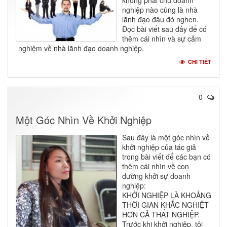
không phải chủ doanh
nghiệp nào cũng là nhà
lãnh đạo đâu đó nghen.
Đọc bài viết sau đây để có
thêm cái nhìn và sự cảm
nghiệm về nhà lãnh đạo doanh nghiệp.
CHI TIẾT
0
Một Góc Nhìn Về Khởi Nghiệp
Sau đây là một góc nhìn về
khởi nghiệp của tác giả
trong bài viết để các bạn có
thêm cái nhìn về con
đường khởi sự doanh
nghiệp:
KHỞI NGHIỆP LÀ KHOẢNG
THỜI GIAN KHẮC NGHIỆT
HƠN CẢ THẤT NGHIỆP.
Trước khi khởi nghiệp, tôi